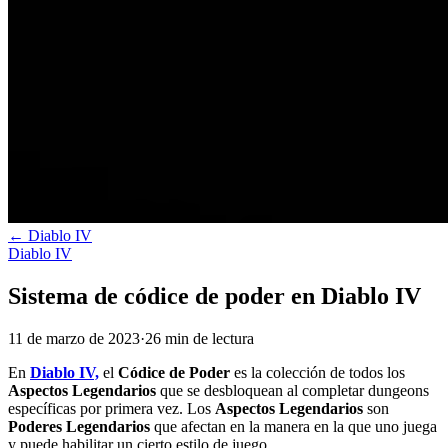
←
Diablo IV
Diablo IV
Sistema de códice de poder en Diablo IV
11 de marzo de 2023
·
26
min
de lectura
En
Diablo IV,
el
Códice de Poder
es la colección de todos los
Aspectos Legendarios
que se desbloquean al completar dungeons
específicas por primera vez. Los
Aspectos Legendarios
son
Poderes Legendarios
que afectan en la manera en la que uno juega
y puede habilitar un cierto estilo de juego.