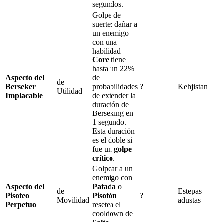
segundos.
Golpe de
suerte
: dañar a
un enemigo
con una
habilidad
Core
tiene
hasta un
22%
Aspecto del
de
de
Berseker
probabilidades
?
Kehjistan
Utilidad
Implacable
de extender la
duración de
Berseking
en
1
segundo.
Esta duración
es el doble si
fue un
golpe
crítico
.
Golpear a un
enemigo con
Aspecto del
Patada
o
de
Estepas
Pisoteo
Pisotón
?
Movilidad
adustas
Perpetuo
resetea el
cooldown de