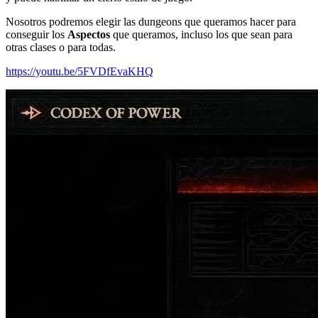
Nosotros podremos elegir las dungeons que queramos hacer para
conseguir los
Aspectos
que queramos, incluso los que sean para
otras clases o para todas.
https://youtu.be/5FVDfEvaKHQ