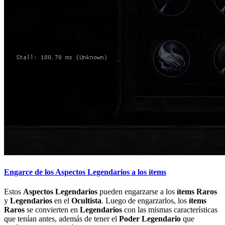
Engarce de los Aspectos Legendarios a los ítems
Estos
Aspectos Legendarios
pueden engarzarse a los
ítems Raros
y
Legendarios
en el
Ocultista
. Luego de engarzarlos, los
ítems
Raros
se convierten en
Legendarios
con las mismas características
que tenían antes, además de tener el
Poder Legendario
que