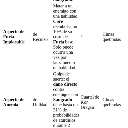
Matar a un
enemigo con
una habilidad
Core
reembolsa un
Aspecto de
10%
de su
de
Cimas
Furia
coste de
?
Recurso
quebradas
Implacable
Furia
base.
Solo puede
ocurrir una
vez por
lanzamiento
de habilidad.
Golpe de
suerte
: el
daño directo
contra
enemigos con
Cuartel de
Aspecto de
de
Sangrado
Cimas
Kor
Anemia
Utilidad
tiene hasta un
quebradas
Dragan
31%
de
probabilidades
de aturdirlos
durante
2