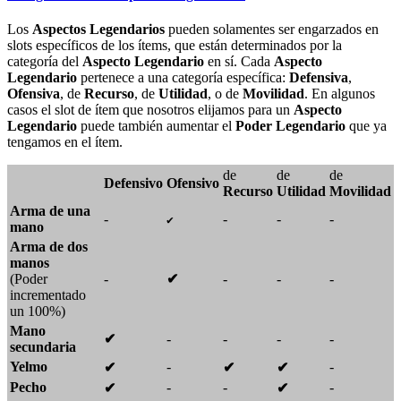
Los
Aspectos Legendarios
pueden solamentes ser engarzados en
slots específicos de los ítems, que están determinados por la
categoría del
Aspecto Legendario
en sí. Cada
Aspecto
Legendario
pertenece a una categoría específica:
Defensiva
,
Ofensiva
, de
Recurso
, de
Utilidad
, o de
Movilidad
. En algunos
casos el slot de ítem que nosotros elijamos para un
Aspecto
Legendario
puede también aumentar el
Poder Legendario
que ya
tengamos en el ítem.
de
de
de
Defensivo
Ofensivo
Recurso
Utilidad
Movilidad
Arma de una
-
-
-
-
✔
mano
Arma de dos
manos
(Poder
-
✔
-
-
-
incrementado
un 100%)
Mano
✔
-
-
-
-
secundaria
Yelmo
-
-
✔
✔
✔
Pecho
-
-
-
✔
✔