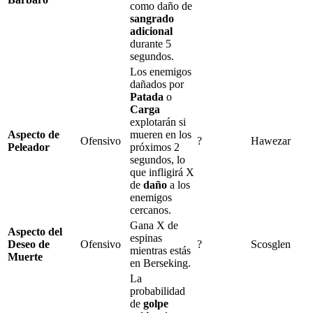
como daño de
sangrado
adicional
durante
5
segundos.
Los enemigos
dañados por
Patada
o
Carga
explotarán si
Aspecto de
mueren en los
Ofensivo
?
Hawezar
Peleador
próximos
2
segundos, lo
que infligirá
X
de
daño
a los
enemigos
cercanos.
Gana
X
de
Aspecto del
espinas
Deseo de
Ofensivo
?
Scosglen
mientras estás
Muerte
en
Berseking
.
La
probabilidad
de
golpe