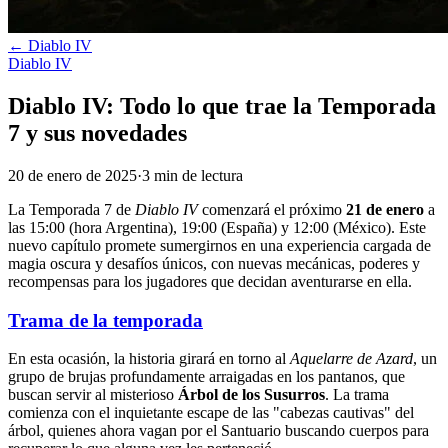
←
Diablo IV
Diablo IV
Diablo IV: Todo lo que trae la Temporada
7 y sus novedades
20 de enero de 2025
·
3
min
de lectura
La Temporada 7 de
Diablo IV
comenzará el próximo
21 de enero
a
las 15:00 (hora Argentina), 19:00 (España) y 12:00 (México). Este
nuevo capítulo promete sumergirnos en una experiencia cargada de
magia oscura y desafíos únicos, con nuevas mecánicas, poderes y
recompensas para los jugadores que decidan aventurarse en ella.
Trama de la temporada
En esta ocasión, la historia girará en torno al
Aquelarre de Azard
, un
grupo de brujas profundamente arraigadas en los pantanos, que
buscan servir al misterioso
Árbol de los Susurros
. La trama
comienza con el inquietante escape de las "cabezas cautivas" del
árbol, quienes ahora vagan por el Santuario buscando cuerpos para