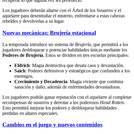
recuperar lo que alguna vez les perteneció.
Los jugadores deberán aliarse con el Árbol de los Susurros y el
aquelarre para desentrañar el misterio, enfrentarse a estas cabezas
rebeldes y devolverlas a su lugar.
Nuevas mecánicas: Brujería estacional
La temporada introduce un sistema de
Brujería
, que permitirá a los
jugadores desbloquear y potenciar habilidades únicas mediante los
Poderes de Brujería
. Estos se dividen en tres escuelas principales:
Eldrich
: Magia destructiva que desata caos y devastación.
Saich
: Poderes defensivos y estratégicos que confunden a los
enemigos.
Crecimiento y Decadencia
: Magia viviente que combina
sanación y daño, además de enfermedades devastadoras.
Los jugadores podrán ganar reputación con el aquelarre al completar
recompensas de susurros y derrotar a los poderosos
Head Rotten
.
Esto permitirá mejorar los poderes y desbloquear habilidades
perdidas en altares especiales.
Cambios en el juego y nuevos contenidos