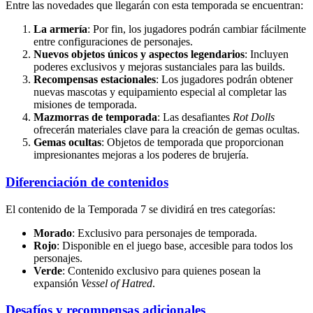
Entre las novedades que llegarán con esta temporada se encuentran:
La armería
: Por fin, los jugadores podrán cambiar fácilmente
entre configuraciones de personajes.
Nuevos objetos únicos y aspectos legendarios
: Incluyen
poderes exclusivos y mejoras sustanciales para las builds.
Recompensas estacionales
: Los jugadores podrán obtener
nuevas mascotas y equipamiento especial al completar las
misiones de temporada.
Mazmorras de temporada
: Las desafiantes
Rot Dolls
ofrecerán materiales clave para la creación de gemas ocultas.
Gemas ocultas
: Objetos de temporada que proporcionan
impresionantes mejoras a los poderes de brujería.
Diferenciación de contenidos
El contenido de la Temporada 7 se dividirá en tres categorías:
Morado
: Exclusivo para personajes de temporada.
Rojo
: Disponible en el juego base, accesible para todos los
personajes.
Verde
: Contenido exclusivo para quienes posean la
expansión
Vessel of Hatred
.
Desafíos y recompensas adicionales