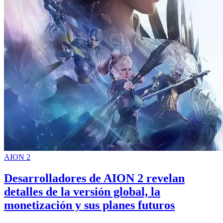
AION 2
Desarrolladores de AION 2 revelan
detalles de la versión global, la
monetización y sus planes futuros