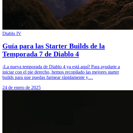
Diablo IV
Guía para las Starter Builds de la
Temporada 7 de Diablo 4
¡La nueva temporada de Diablo 4 ya está aquí! Para ayudarte a
iniciar con el pie derecho, hemos recopilado las mejores starter
builds para que puedas farmear rápidamente y…
24 de enero de 2025