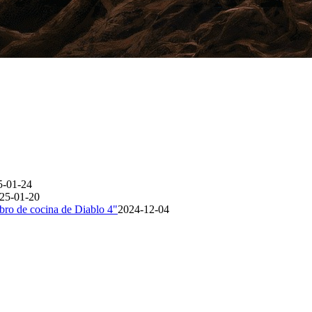
5-01-24
25-01-20
libro de cocina de Diablo 4"
2024-12-04