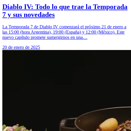
Diablo IV: Todo lo que trae la Temporada
7 y sus novedades
La Temporada 7 de Diablo IV comenzará el próximo 21 de enero a
las 15:00 (hora Argentina), 19:00 (España) y 12:00 (México). Este
nuevo capítulo promete sumergirnos en una…
20 de enero de 2025