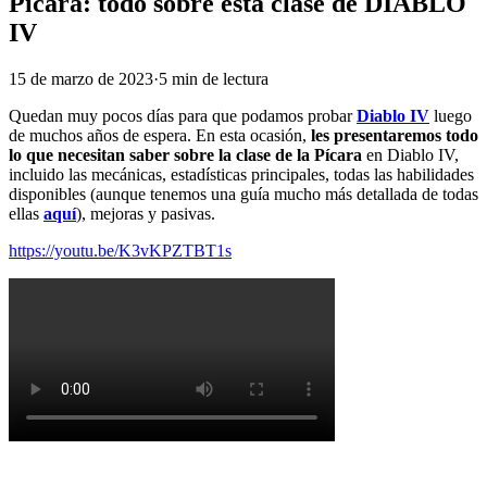
Pícara: todo sobre esta clase de DIABLO
IV
15 de marzo de 2023
·
5
min
de lectura
Quedan muy pocos días para que podamos probar
Diablo IV
luego
de muchos años de espera. En esta ocasión,
les presentaremos todo
lo que necesitan saber sobre la clase de la Pícara
en Diablo IV,
incluido las mecánicas, estadísticas principales, todas las habilidades
disponibles (aunque tenemos una guía mucho más detallada de todas
ellas
aquí
), mejoras y pasivas.
https://youtu.be/K3vKPZTBT1s