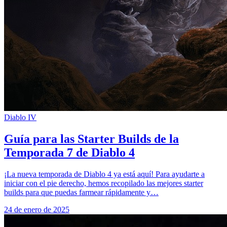
Diablo IV
Guía para las Starter Builds de la
Temporada 7 de Diablo 4
¡La nueva temporada de Diablo 4 ya está aquí! Para ayudarte a
iniciar con el pie derecho, hemos recopilado las mejores starter
builds para que puedas farmear rápidamente y…
24 de enero de 2025