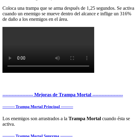
Coloca una trampa que se arma después de 1,25 segundos. Se activa
cuando un enemigo se mueve dentro del alcance e inflige un 316%
de daño a los enemigos en el área.
-------------------- Mejoras de Trampa Mortal --------------------
---------- Trampa Mortal Principal ----------
Los enemigos son arrastrados a la
Trampa Mortal
cuando ésta se
activa.
---------- Trampa Mortal Suprema ----------