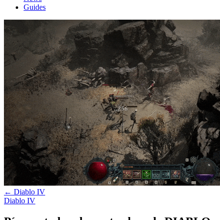
Guides
←
Diablo IV
Diablo IV