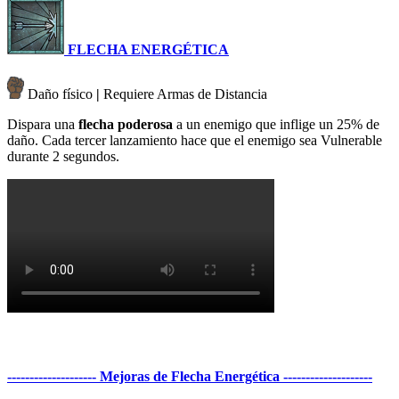
FLECHA ENERGÉTICA
Daño físico
|
Requiere Armas de Distancia
Dispara una
flecha poderosa
a un enemigo que inflige un 25% de
daño. Cada tercer lanzamiento hace que el enemigo sea Vulnerable
durante 2 segundos.
-------------------- Mejoras de Flecha Energética --------------------