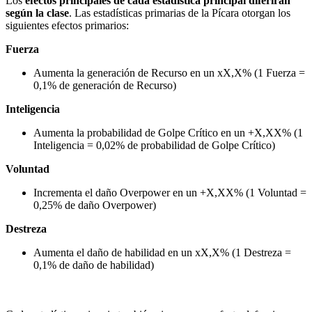
Los
efectos principales de cada estadística principal diferirán
según la clase
. Las estadísticas primarias de la Pícara otorgan los
siguientes efectos primarios:
Fuerza
Aumenta la generación de Recurso en un xX,X% (1 Fuerza =
0,1% de generación de Recurso)
Inteligencia
Aumenta la probabilidad de Golpe Crítico en un +X,XX% (1
Inteligencia = 0,02% de probabilidad de Golpe Crítico)
Voluntad
Incrementa el daño Overpower en un +X,XX% (1 Voluntad =
0,25% de daño Overpower)
Destreza
Aumenta el daño de habilidad en un xX,X% (1 Destreza =
0,1% de daño de habilidad)