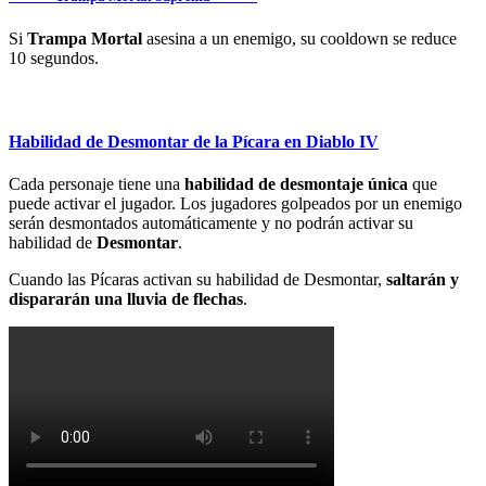
Si
Trampa Mortal
asesina a un enemigo, su cooldown se reduce
10 segundos.
Habilidad de Desmontar de la Pícara en Diablo IV
Cada personaje tiene una
habilidad de desmontaje única
que
puede activar el jugador. Los jugadores golpeados por un enemigo
serán desmontados automáticamente y no podrán activar su
habilidad de
Desmontar
.
Cuando las Pícaras activan su habilidad de Desmontar,
saltarán y
dispararán una lluvia de flechas
.