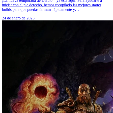
¡La nueva temporada de Diablo 4 ya está aquí! Para ayudarte a
iniciar con el pie derecho, hemos recopilado las mejores starter
builds para que puedas farmear rápidamente y…
24 de enero de 2025