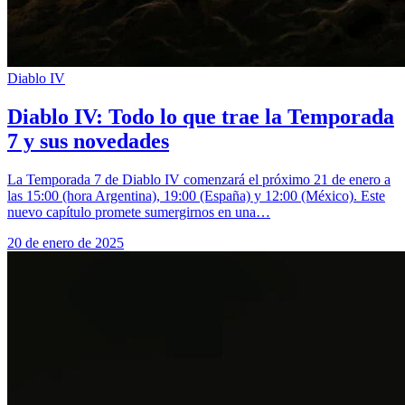
Diablo IV
Diablo IV: Todo lo que trae la Temporada
7 y sus novedades
La Temporada 7 de Diablo IV comenzará el próximo 21 de enero a
las 15:00 (hora Argentina), 19:00 (España) y 12:00 (México). Este
nuevo capítulo promete sumergirnos en una…
20 de enero de 2025