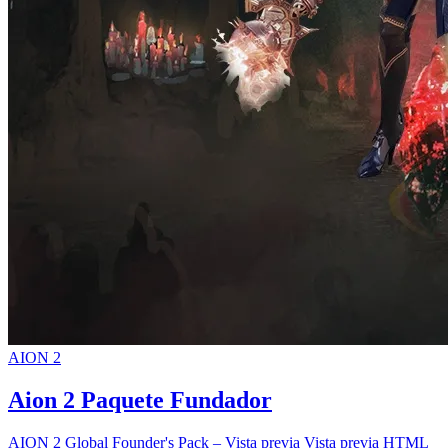
AION 2
Aion 2 Paquete Fundador
AION 2 Global Founder's Pack – Vista previa Vista previa HTML