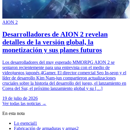
AION 2
Desarrolladores de AION 2 revelan
detalles de la versión global, la
monetización y sus planes futuros
Los desarrolladores del muy esperado MMORPG AION 2 se
sentaron recientemente para una entrevista con el medio de
videojuegos japonés 4Gamer. El director comercial Seo In-seop y el
líder de desarrollo Kim Nam-jun compartieron actualizaciones
cruciales sobre la historia del desarrollo del juego, el lanzamiento en
Corea del Sur, el próximo lanzamiento global y su […]
19 de julio de 2026
Ver todas las noticias
→
En esta nota
Lo esencial
1
Fabricación de armaduras y armas
2