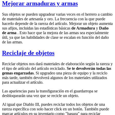
Mejorar armaduras y armas
Sus objetos se pueden upgradear varias veces en el herrero a cambio
de materiales de artesanía y oro. La frecuencia con la que puede
hacerlo depende de la rareza del artículo. Mejorar un objeto aumenta
sus afijos, incluidas las estadísticas básicas
de Armadura
y
Daño
de arma
. Esto hace que la mejora de las armas sea especialmente
útil, ya que las habilidades de clase se escalan en función del daño
de las armas.
Reciclaje de objetos
Reciclar objetos nos dará materiales de elaboración según la rareza y
el tipo de artículo del artículo reciclado.
Se te devolverán todas las
gemas engarzadas
. Si upgradeo una pieza de equipo y la reciclo
más tarde, también devolverá algunos de los materiales utilizados
para actualizar el artículo.
Las apariencias para la transfiguración en el guardarropa se
desbloquearán una vez que se recicle un objeto.
Al igual que Diablo III, puedes reciclar todos los objetos de una
rareza específica con solo hacer click en un botón. También puede
marcar artículos en su inventario como "basura" para reciclar