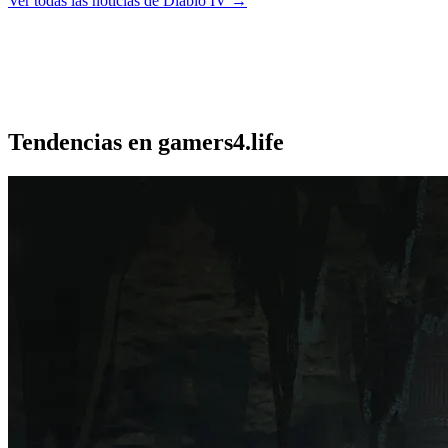
Ver todas las noticias de Diablo IV
→
Tendencias en gamers4.life