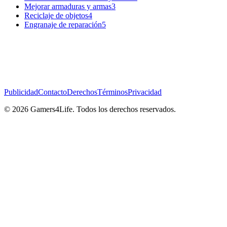
Mejorar armaduras y armas
3
Reciclaje de objetos
4
Engranaje de reparación
5
Publicidad
Contacto
Derechos
Términos
Privacidad
© 2026 Gamers4Life. Todos los derechos reservados.