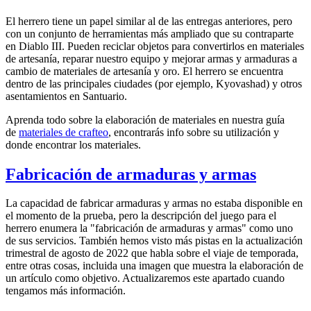
El herrero tiene un papel similar al de las entregas anteriores, pero
con un conjunto de herramientas más ampliado que su contraparte
en Diablo III. Pueden reciclar objetos para convertirlos en materiales
de artesanía, reparar nuestro equipo y mejorar armas y armaduras a
cambio de materiales de artesanía y oro. El herrero se encuentra
dentro de las principales ciudades (por ejemplo, Kyovashad) y otros
asentamientos en Santuario.
Aprenda todo sobre la elaboración de materiales en nuestra guía
de
materiales de crafteo
, encontrarás info sobre su utilización y
donde encontrar los materiales.
Fabricación de armaduras y armas
La capacidad de fabricar armaduras y armas no estaba disponible en
el momento de la prueba, pero la descripción del juego para el
herrero enumera la "fabricación de armaduras y armas" como uno
de sus servicios. También hemos visto más pistas en la actualización
trimestral de agosto de 2022 que habla sobre el viaje de temporada,
entre otras cosas, incluida una imagen que muestra la elaboración de
un artículo como objetivo. Actualizaremos este apartado cuando
tengamos más información.