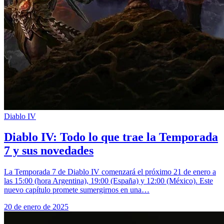
Diablo IV
Diablo IV: Todo lo que trae la Temporada
7 y sus novedades
La Temporada 7 de Diablo IV comenzará el próximo 21 de enero a
las 15:00 (hora Argentina), 19:00 (España) y 12:00 (México). Este
nuevo capítulo promete sumergirnos en una…
20 de enero de 2025