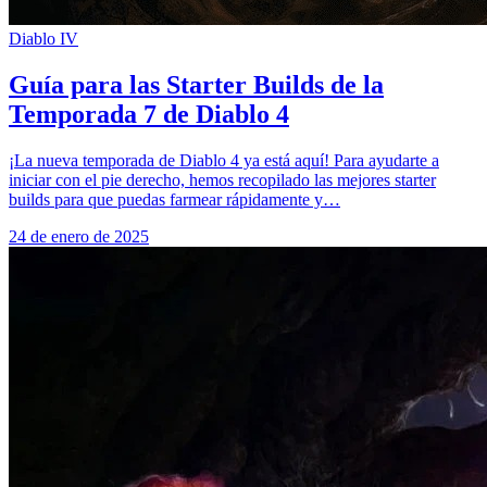
Diablo IV
Guía para las Starter Builds de la
Temporada 7 de Diablo 4
¡La nueva temporada de Diablo 4 ya está aquí! Para ayudarte a
iniciar con el pie derecho, hemos recopilado las mejores starter
builds para que puedas farmear rápidamente y…
24 de enero de 2025