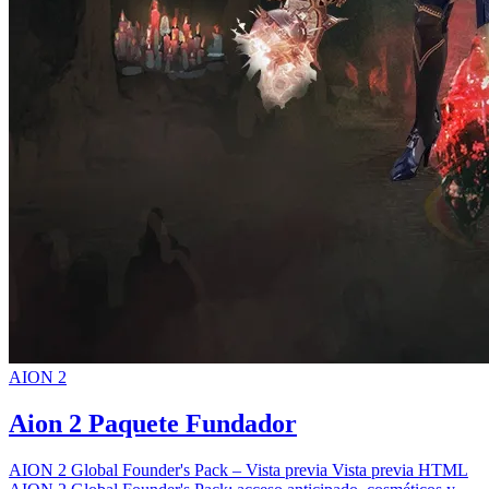
AION 2
Aion 2 Paquete Fundador
AION 2 Global Founder's Pack – Vista previa Vista previa HTML