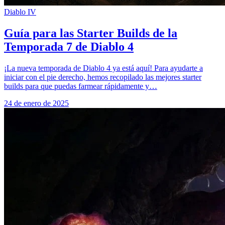
Diablo IV
Guía para las Starter Builds de la
Temporada 7 de Diablo 4
¡La nueva temporada de Diablo 4 ya está aquí! Para ayudarte a
iniciar con el pie derecho, hemos recopilado las mejores starter
builds para que puedas farmear rápidamente y…
24 de enero de 2025