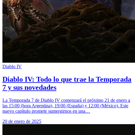
Diablo IV
Diablo IV: Todo lo que trae la Temporada
7 y sus novedades
La Temporada 7 de Diablo IV comenzará el próximo 21 de enero a
las 15:00 (hora Argentina), 19:00 (España) y 12:00 (México). Este
nuevo capítulo promete sumergirnos en una…
20 de enero de 2025