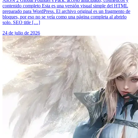
AION 2 Global Founder's Pack: acceso anticipado, cosméticos y
contenido completo Esta es una versión visual simple del HTML
preparado para WordPress. El archivo original es un fragmento de
bloques, por eso no se veía como una página completa al abrirlo
solo. SEO title […]
24 de julio de 2026