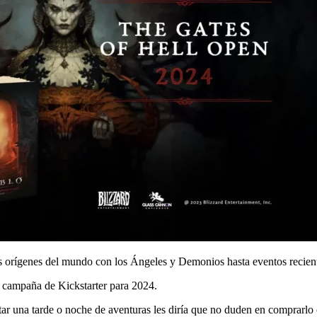
los orígenes del mundo con los Ángeles y Demonios hasta eventos recien
a campaña de Kickstarter para 2024.
rutar una tarde o noche de aventuras les diría que no duden en comprarl