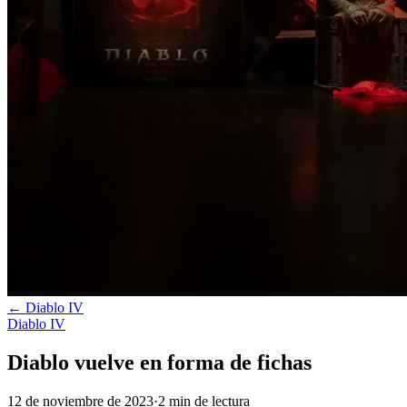
←
Diablo IV
Diablo IV
Diablo vuelve en forma de fichas
12 de noviembre de 2023
·
2
min
de lectura