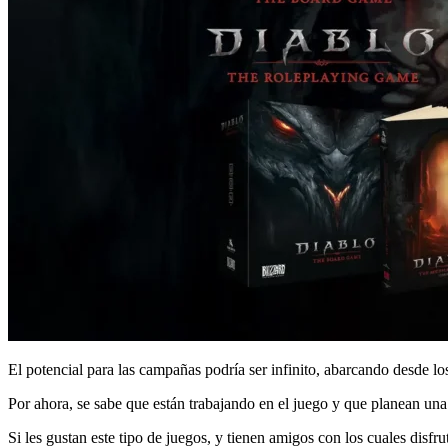
El potencial para las campañas podría ser infinito, abarcando desde 
Por ahora, se sabe que están trabajando en el juego y que planean un
Si les gustan este tipo de juegos, y tienen amigos con los cuales disf