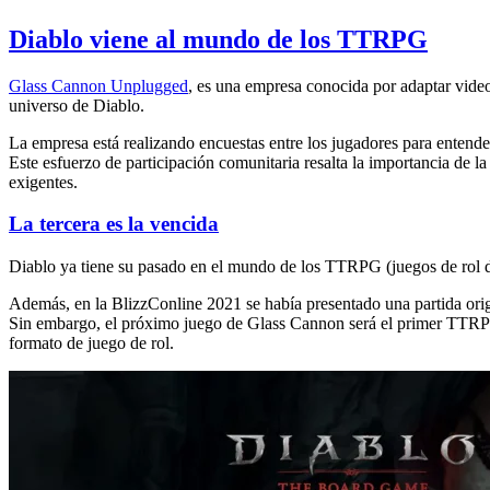
Diablo viene al mundo de los TTRPG
Glass Cannon Unplugged
, es una empresa conocida por adaptar vide
universo de Diablo.
La empresa está realizando encuestas entre los jugadores para entend
Este esfuerzo de participación comunitaria resalta la importancia de l
exigentes.
La tercera es la vencida
Diablo ya tiene su pasado en el mundo de los TTRPG (juegos de rol d
Además, en la BlizzConline 2021 se había presentado una partida o
Sin embargo, el próximo juego de Glass Cannon será el primer TTR
formato de juego de rol.