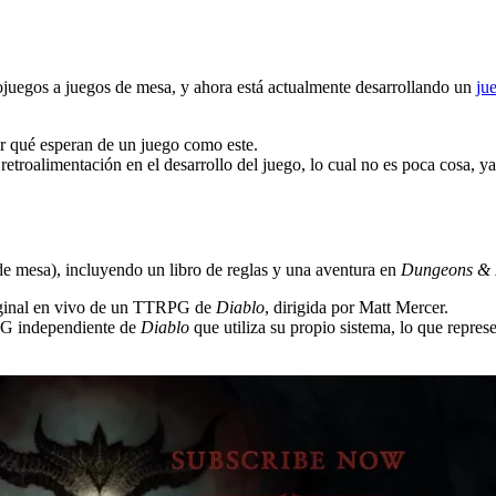
ojuegos a juegos de mesa, y ahora está actualmente desarrollando un
ju
er qué esperan de un juego como este.
a retroalimentación en el desarrollo del juego, lo cual no es poca cosa,
e mesa), incluyendo un libro de reglas y una aventura en
Dungeons &
riginal en vivo de un TTRPG de
Diablo
, dirigida por Matt Mercer.
PG independiente de
Diablo
que utiliza su propio sistema, lo que repre