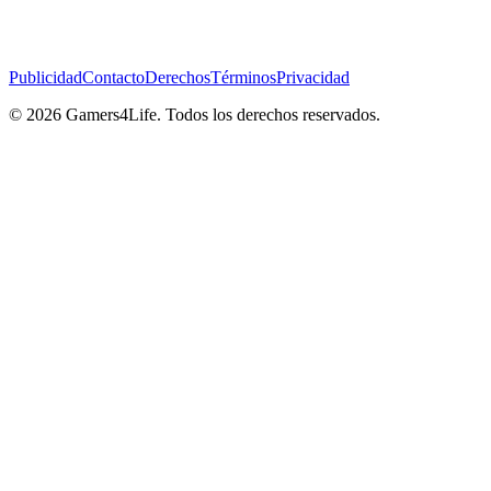
Publicidad
Contacto
Derechos
Términos
Privacidad
© 2026 Gamers4Life. Todos los derechos reservados.