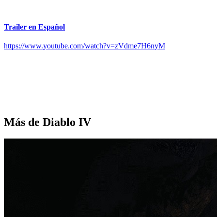
Trailer en Español
https://www.youtube.com/watch?v=zVdme7H6nyM
Más de Diablo IV