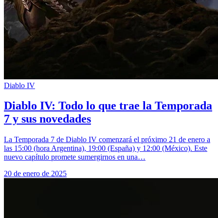
Diablo IV
Diablo IV: Todo lo que trae la Temporada
7 y sus novedades
La Temporada 7 de Diablo IV comenzará el próximo 21 de enero a
las 15:00 (hora Argentina), 19:00 (España) y 12:00 (México). Este
nuevo capítulo promete sumergirnos en una…
20 de enero de 2025