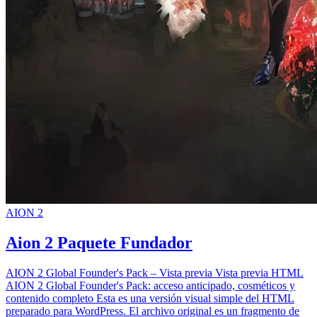
AION 2
Aion 2 Paquete Fundador
AION 2 Global Founder's Pack – Vista previa Vista previa HTML
AION 2 Global Founder's Pack: acceso anticipado, cosméticos y
contenido completo Esta es una versión visual simple del HTML
preparado para WordPress. El archivo original es un fragmento de