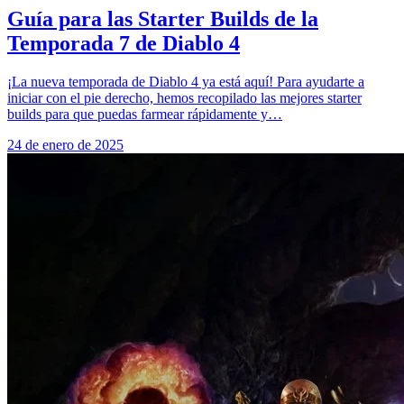
Guía para las Starter Builds de la
Temporada 7 de Diablo 4
¡La nueva temporada de Diablo 4 ya está aquí! Para ayudarte a
iniciar con el pie derecho, hemos recopilado las mejores starter
builds para que puedas farmear rápidamente y…
24 de enero de 2025