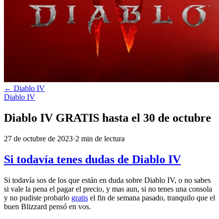
←
Diablo IV
Diablo IV
Diablo IV GRATIS hasta el 30 de octubre
27 de octubre de 2023
·
2
min
de lectura
Si todavía tenes dudas de Diablo IV
Si todavía sos de los que están en duda sobre Diablo IV, o no sabes
si vale la pena el pagar el precio, y mas aun, si no tenes una consola
y no pudiste probarlo
gratis
el fin de semana pasado, tranquilo que el
buen Blizzard pensó en vos.