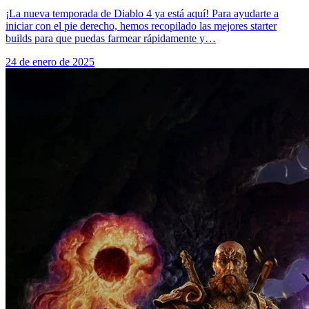
¡La nueva temporada de Diablo 4 ya está aquí! Para ayudarte a
iniciar con el pie derecho, hemos recopilado las mejores starter
builds para que puedas farmear rápidamente y…
24 de enero de 2025