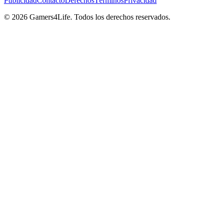
Publicidad
Contacto
Derechos
Términos
Privacidad
© 2026 Gamers4Life. Todos los derechos reservados.