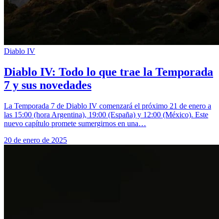
Diablo IV
Diablo IV: Todo lo que trae la Temporada
7 y sus novedades
La Temporada 7 de Diablo IV comenzará el próximo 21 de enero a
las 15:00 (hora Argentina), 19:00 (España) y 12:00 (México). Este
nuevo capítulo promete sumergirnos en una…
20 de enero de 2025