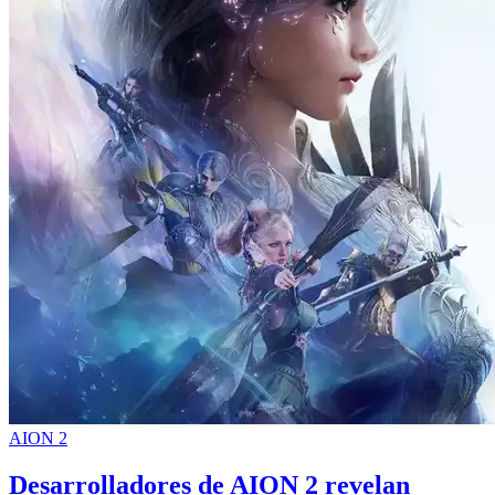
AION 2
Desarrolladores de AION 2 revelan