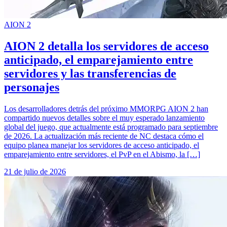
AION 2
AION 2 detalla los servidores de acceso
anticipado, el emparejamiento entre
servidores y las transferencias de
personajes
Los desarrolladores detrás del próximo MMORPG AION 2 han
compartido nuevos detalles sobre el muy esperado lanzamiento
global del juego, que actualmente está programado para septiembre
de 2026. La actualización más reciente de NC destaca cómo el
equipo planea manejar los servidores de acceso anticipado, el
emparejamiento entre servidores, el PvP en el Abismo, la […]
21 de julio de 2026