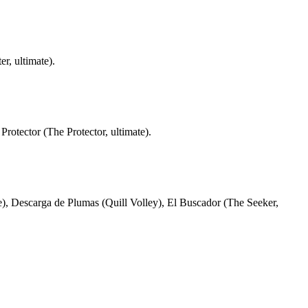
r, ultimate).
rotector (The Protector, ultimate).
), Descarga de Plumas (Quill Volley), El Buscador (The Seeker,