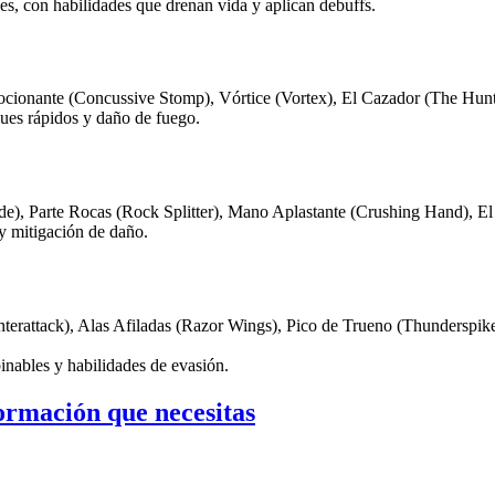
es, con habilidades que drenan vida y aplican debuffs.
cionante (Concussive Stomp), Vórtice (Vortex), El Cazador (The Hunte
ues rápidos y daño de fuego.
), Parte Rocas (Rock Splitter), Mano Aplastante (Crushing Hand), El P
 y mitigación de daño.
terattack), Alas Afiladas (Razor Wings), Pico de Trueno (Thunderspike
inables y habilidades de evasión.
formación que necesitas