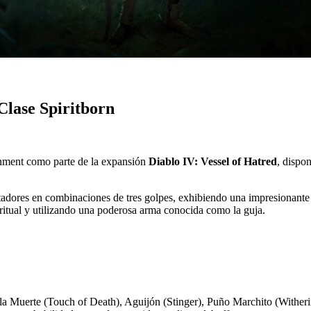
Clase Spiritborn
inment como parte de la expansión
Diablo IV: Vessel of Hatred
, dispo
adores en combinaciones de tres golpes, exhibiendo una impresionante 
iritual y utilizando una poderosa arma conocida como la guja.
 la Muerte (Touch of Death), Aguijón (Stinger), Puño Marchito (Witheri