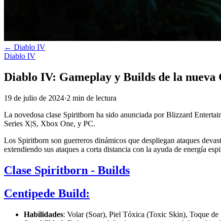
←
Diablo IV
Diablo IV
Diablo IV: Gameplay y Builds de la nueva 
19 de julio de 2024
·
2
min
de lectura
La novedosa clase Spiritborn ha sido anunciada por Blizzard Enterta
Series X|S, Xbox One, y PC.
Los Spiritborn son guerreros dinámicos que despliegan ataques devast
extendiendo sus ataques a corta distancia con la ayuda de energía esp
Clase
Spiritborn - Builds
Centipede Build:
Habilidades
: Volar (Soar), Piel Tóxica (Toxic Skin), Toque de