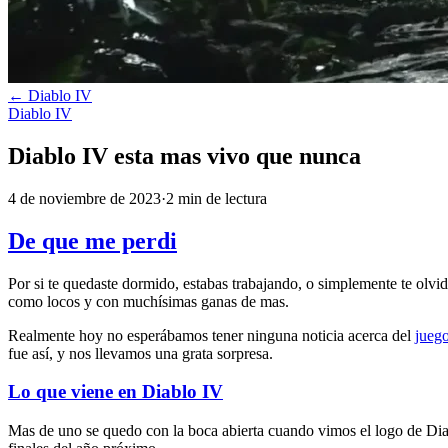
←
Diablo IV
Diablo IV
Diablo IV esta mas vivo que nunca
4 de noviembre de 2023
·
2
min
de lectura
De que me perdi
Por si te quedaste dormido, estabas trabajando, o simplemente te olv
como locos y con muchísimas ganas de mas.
Realmente hoy no esperábamos tener ninguna noticia acerca del
jueg
fue así, y nos llevamos una grata sorpresa.
Lo que viene en Diablo IV
Mas de uno se quedo con la boca abierta cuando vimos el logo de Diab