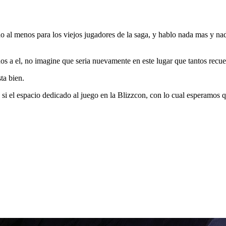
do al menos para los viejos jugadores de la saga, y hablo nada mas y n
s a el, no imagine que seria nuevamente en este lugar que tantos recue
ta bien.
si el espacio dedicado al juego en la Blizzcon, con lo cual esperamos 