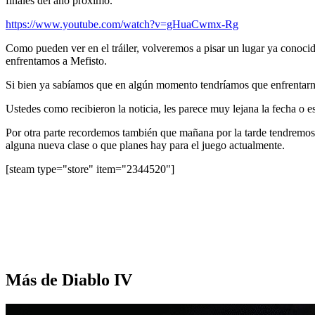
finales del año próximo.
https://www.youtube.com/watch?v=gHuaCwmx-Rg
Como pueden ver en el tráiler, volveremos a pisar un lugar ya conoci
enfrentamos a Mefisto.
Si bien ya sabíamos que en algún momento tendríamos que enfrentarno
Ustedes como recibieron la noticia, les parece muy lejana la fecha o es
Por otra parte recordemos también que mañana por la tarde tendremos 
alguna nueva clase o que planes hay para el juego actualmente.
[steam type="store" item="2344520"]
Más de Diablo IV