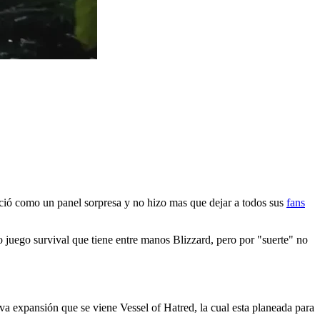
eció como un panel sorpresa y no hizo mas que dejar a todos sus
fans
o juego survival que tiene entre manos Blizzard, pero por "suerte" no
a expansión que se viene Vessel of Hatred, la cual esta planeada para