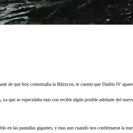
idaste de que hoy comenzaba la Blizzcon, te cuento que Diablo IV apar
o
, ya que se especulaba mas con recibir algún posible adelante del nuev
lo en las pantallas gigantes, y mas aun cuando nos confirmaron la nuev