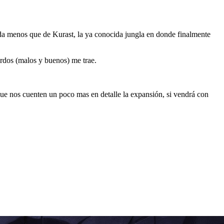
ada menos que de Kurast, la ya conocida jungla en donde finalmente
rdos (malos y buenos) me trae.
que nos cuenten un poco mas en detalle la expansión, si vendrá con