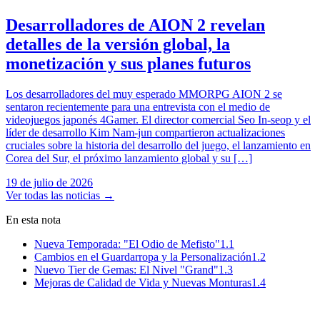
Desarrolladores de AION 2 revelan
detalles de la versión global, la
monetización y sus planes futuros
Los desarrolladores del muy esperado MMORPG AION 2 se
sentaron recientemente para una entrevista con el medio de
videojuegos japonés 4Gamer. El director comercial Seo In-seop y el
líder de desarrollo Kim Nam-jun compartieron actualizaciones
cruciales sobre la historia del desarrollo del juego, el lanzamiento en
Corea del Sur, el próximo lanzamiento global y su […]
19 de julio de 2026
Ver todas las noticias
→
En esta nota
Nueva Temporada: "El Odio de Mefisto"
1.1
Cambios en el Guardarropa y la Personalización
1.2
Nuevo Tier de Gemas: El Nivel "Grand"
1.3
Mejoras de Calidad de Vida y Nuevas Monturas
1.4