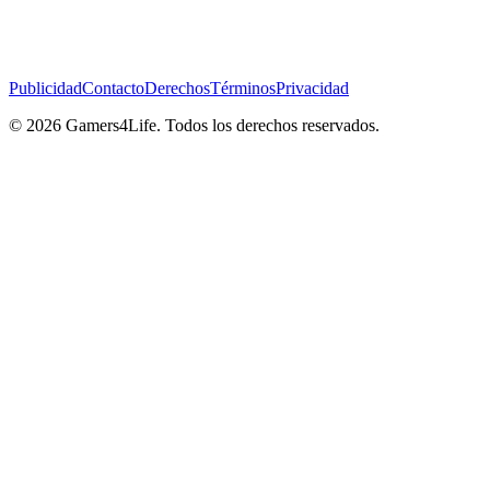
Publicidad
Contacto
Derechos
Términos
Privacidad
© 2026 Gamers4Life. Todos los derechos reservados.