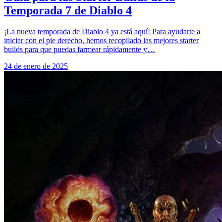
Temporada 7 de Diablo 4
¡La nueva temporada de Diablo 4 ya está aquí! Para ayudarte a
iniciar con el pie derecho, hemos recopilado las mejores starter
builds para que puedas farmear rápidamente y…
24 de enero de 2025