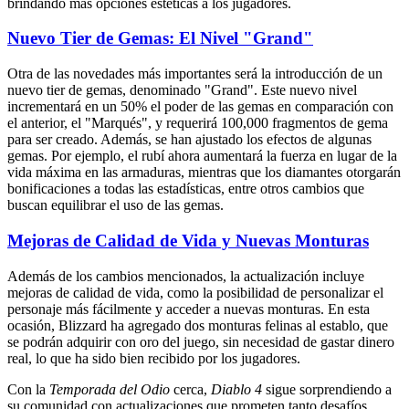
brindando más opciones estéticas a los jugadores.
Nuevo Tier de Gemas: El Nivel "Grand"
Otra de las novedades más importantes será la introducción de un
nuevo tier de gemas, denominado "Grand". Este nuevo nivel
incrementará en un 50% el poder de las gemas en comparación con
el anterior, el "Marqués", y requerirá 100,000 fragmentos de gema
para ser creado. Además, se han ajustado los efectos de algunas
gemas. Por ejemplo, el rubí ahora aumentará la fuerza en lugar de la
vida máxima en las armaduras, mientras que los diamantes otorgarán
bonificaciones a todas las estadísticas, entre otros cambios que
buscan equilibrar el uso de las gemas.
Mejoras de Calidad de Vida y Nuevas Monturas
Además de los cambios mencionados, la actualización incluye
mejoras de calidad de vida, como la posibilidad de personalizar el
personaje más fácilmente y acceder a nuevas monturas. En esta
ocasión, Blizzard ha agregado dos monturas felinas al establo, que
se podrán adquirir con oro del juego, sin necesidad de gastar dinero
real, lo que ha sido bien recibido por los jugadores.
Con la
Temporada del Odio
cerca,
Diablo 4
sigue sorprendiendo a
su comunidad con actualizaciones que prometen tanto desafíos