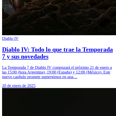
Diablo IV
Diablo IV: Todo lo que trae la Temporada
7 y sus novedades
La Temporada 7 de Diablo IV comenzará el próximo 21 de enero a
las 15:00 (hora Argentina), 19:00 (España) y 12:00 (México). Este
nuevo capítulo promete sumergirnos en una…
20 de enero de 2025