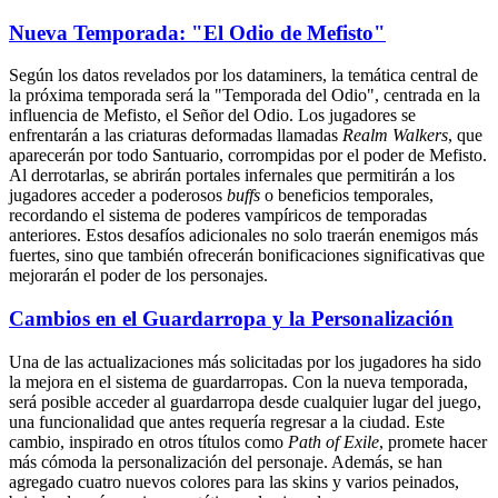
Nueva Temporada: "El Odio de Mefisto"
Según los datos revelados por los dataminers, la temática central de
la próxima temporada será la "Temporada del Odio", centrada en la
influencia de Mefisto, el Señor del Odio. Los jugadores se
enfrentarán a las criaturas deformadas llamadas
Realm Walkers
, que
aparecerán por todo Santuario, corrompidas por el poder de Mefisto.
Al derrotarlas, se abrirán portales infernales que permitirán a los
jugadores acceder a poderosos
buffs
o beneficios temporales,
recordando el sistema de poderes vampíricos de temporadas
anteriores. Estos desafíos adicionales no solo traerán enemigos más
fuertes, sino que también ofrecerán bonificaciones significativas que
mejorarán el poder de los personajes.
Cambios en el Guardarropa y la Personalización
Una de las actualizaciones más solicitadas por los jugadores ha sido
la mejora en el sistema de guardarropas. Con la nueva temporada,
será posible acceder al guardarropa desde cualquier lugar del juego,
una funcionalidad que antes requería regresar a la ciudad. Este
cambio, inspirado en otros títulos como
Path of Exile
, promete hacer
más cómoda la personalización del personaje. Además, se han
agregado cuatro nuevos colores para las skins y varios peinados,