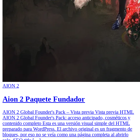
AION 2
Aion 2 Paquete Fundador
AION 2 Global Founder's Pack – Vista previa Vista previa HTML
AION 2 Global Founder's Pack: acceso anticipado, cosméticos y
contenido completo Esta es una versión visual simple del HTML
preparado para WordPress. El archivo original es un fragmento de
bloques, por eso no se veía como una página completa al abrirlo