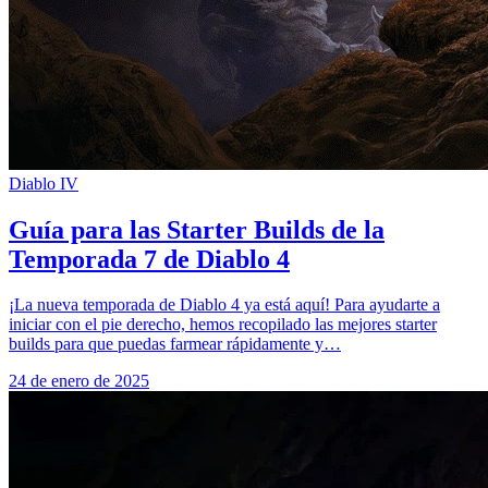
Diablo IV
Guía para las Starter Builds de la
Temporada 7 de Diablo 4
¡La nueva temporada de Diablo 4 ya está aquí! Para ayudarte a
iniciar con el pie derecho, hemos recopilado las mejores starter
builds para que puedas farmear rápidamente y…
24 de enero de 2025