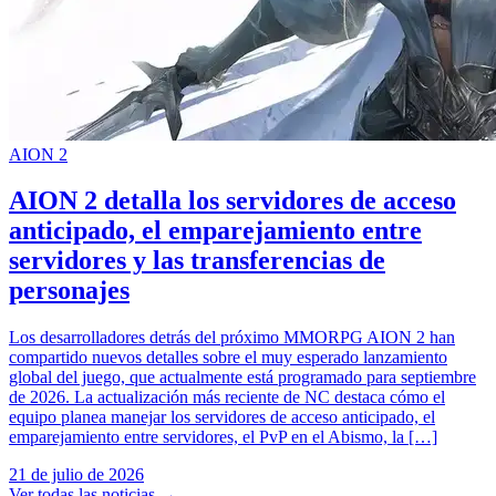
AION 2
AION 2 detalla los servidores de acceso
anticipado, el emparejamiento entre
servidores y las transferencias de
personajes
Los desarrolladores detrás del próximo MMORPG AION 2 han
compartido nuevos detalles sobre el muy esperado lanzamiento
global del juego, que actualmente está programado para septiembre
de 2026. La actualización más reciente de NC destaca cómo el
equipo planea manejar los servidores de acceso anticipado, el
emparejamiento entre servidores, el PvP en el Abismo, la […]
21 de julio de 2026
Ver todas las noticias
→