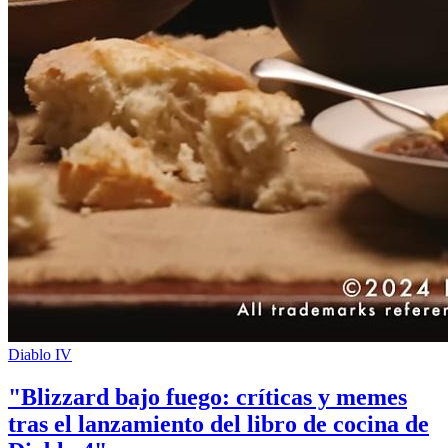
Diablo IV
"Blizzard bajo fuego: críticas y memes
tras el lanzamiento del libro de cocina de