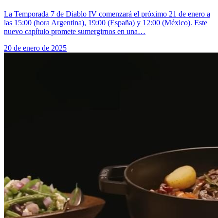
La Temporada 7 de Diablo IV comenzará el próximo 21 de enero a
las 15:00 (hora Argentina), 19:00 (España) y 12:00 (México). Este
nuevo capítulo promete sumergirnos en una…
20 de enero de 2025