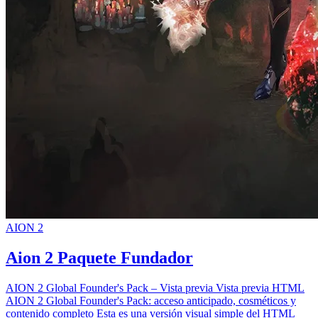
AION 2
Aion 2 Paquete Fundador
AION 2 Global Founder's Pack – Vista previa Vista previa HTML
AION 2 Global Founder's Pack: acceso anticipado, cosméticos y
contenido completo Esta es una versión visual simple del HTML