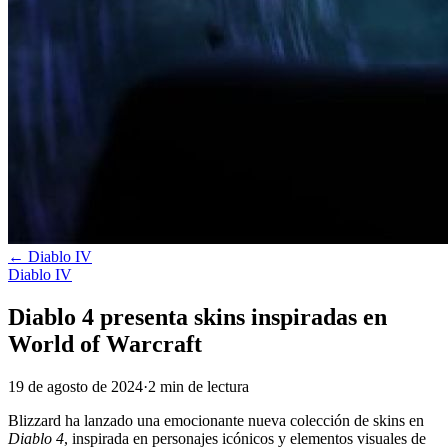
←
Diablo IV
Diablo IV
Diablo 4 presenta skins inspiradas en
World of Warcraft
19 de agosto de 2024
·
2
min
de lectura
Blizzard ha lanzado una emocionante nueva colección de skins en
Diablo 4
, inspirada en personajes icónicos y elementos visuales de