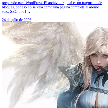
preparado para WordPress. El archivo original es un fragmento de
bloques, por eso no se veía como una página completa al abrirlo
solo. SEO title […]
24 de julio de 2026