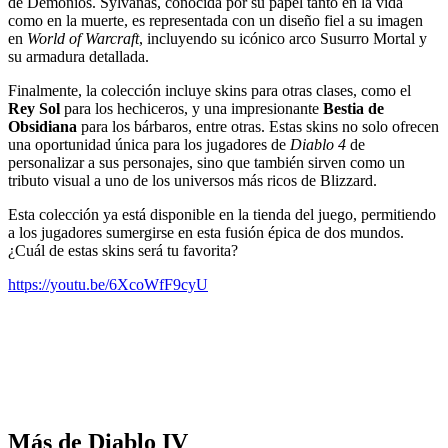
de Demonios. Sylvanas, conocida por su papel tanto en la vida
como en la muerte, es representada con un diseño fiel a su imagen
en
World of Warcraft
, incluyendo su icónico arco Susurro Mortal y
su armadura detallada.
Finalmente, la colección incluye skins para otras clases, como el
Rey Sol
para los hechiceros, y una impresionante
Bestia de
Obsidiana
para los bárbaros, entre otras. Estas skins no solo ofrecen
una oportunidad única para los jugadores de
Diablo 4
de
personalizar a sus personajes, sino que también sirven como un
tributo visual a uno de los universos más ricos de Blizzard.
Esta colección ya está disponible en la tienda del juego, permitiendo
a los jugadores sumergirse en esta fusión épica de dos mundos.
¿Cuál de estas skins será tu favorita?
https://youtu.be/6XcoWfF9cyU
Más de Diablo IV