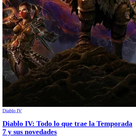
Diablo IV
Diablo IV: Todo lo que trae la Temporada
7 y sus novedades