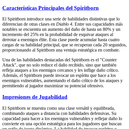
Características Principales del Spiritborn
El Spiritborn introduce una serie de habilidades distintivas que lo
diferencian de otras clases en
Diablo 4
. Entre sus capacidades más
notables se encuentra un aumento del daño de hasta un 80% y un
incremento del 25% en la probabilidad de esquivar ataques al
derrotar a enemigos élite. Esta clase puede acumular hasta cuatro
cargas de su habilidad principal, que se recuperan cada 20 segundos,
proporcionando al Spiritborn una ventaja estratégica en combate.
Una de las habilidades destacadas del Spiritborn es el "Counter
Attack", que no solo reduce el daño recibido, sino que también
refleja ataques a los enemigos cercanos y les inflige daño crítico.
Además, el Spiritborn puede invocar un espíritu que hace a los
enemigos vulnerables, aumentando el daño crítico de los ataques y
permitiendo al jugador maximizar su potencial ofensivo.
Impresiones de Jugabilidad
El Spiritborn se muestra como una clase versátil y equilibrada,
combinando ataques a distancia con habilidades defensivas. Su
capacidad para hacer a los enemigos vulnerables y reflejar daño lo
convierte en una opción estratégica para los jugadores que buscan
un estilo de juego dinámico. La habilidad de invocar espíritus y