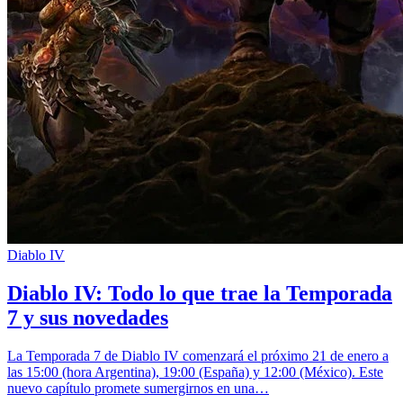
Diablo IV
Diablo IV: Todo lo que trae la Temporada
7 y sus novedades
La Temporada 7 de Diablo IV comenzará el próximo 21 de enero a
las 15:00 (hora Argentina), 19:00 (España) y 12:00 (México). Este
nuevo capítulo promete sumergirnos en una…