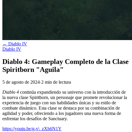
←
Diablo IV
Diablo IV
Diablo 4: Gameplay Completo de la Clase
Spiritborn "Aguila"
5 de agosto de 2024
·
2
min
de lectura
Diablo 4
continúa expandiendo su universo con la introducción de
la nueva clase Spiritborn, un personaje que promete revolucionar la
experiencia de juego con sus habilidades únicas y su estilo de
combate dinámico. Esta clase se destaca por su combinación de
agilidad y poder, ofreciendo a los jugadores una nueva forma de
enfrentar los desafíos de Sanctuary.
https://youtu.be/g-v\_zXh6N1Y