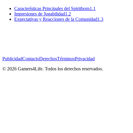
Características Principales del Spiritborn
1.1
Impresiones de Jugabilidad
1.2
Expectativas y Reacciones de la Comunidad
1.3
Publicidad
Contacto
Derechos
Términos
Privacidad
© 2026 Gamers4Life. Todos los derechos reservados.