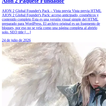
Aion 2 Paquete Fundador
AION 2 Global Founder's Pack – Vista previa Vista previa HTML
AION 2 Global Founder's Pack: acceso anticipado, cosméticos y
contenido completo Esta es una versión visual simple del HTML
preparado para WordPress. El archivo original es un fragmento de
bloques, por eso no se veía como una página completa al abrirlo
solo. SEO title […]
24 de julio de 2026