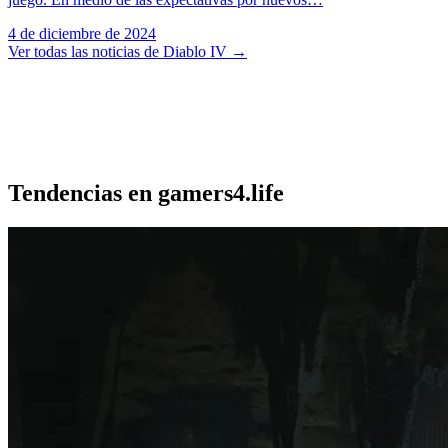
4 de diciembre de 2024
Ver todas las noticias de Diablo IV
→
Tendencias en gamers4.life