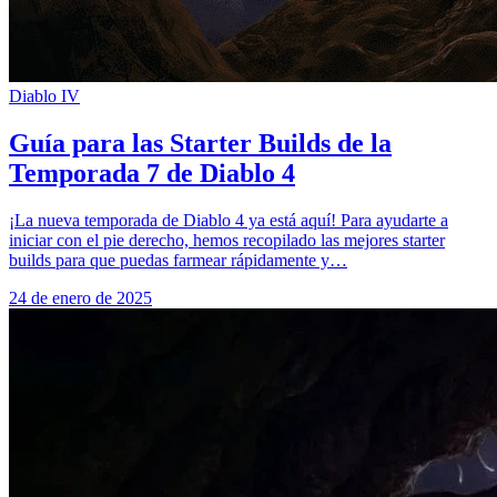
Diablo IV
Guía para las Starter Builds de la
Temporada 7 de Diablo 4
¡La nueva temporada de Diablo 4 ya está aquí! Para ayudarte a
iniciar con el pie derecho, hemos recopilado las mejores starter
builds para que puedas farmear rápidamente y…
24 de enero de 2025