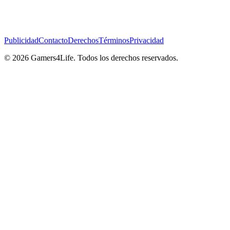
Publicidad
Contacto
Derechos
Términos
Privacidad
© 2026 Gamers4Life. Todos los derechos reservados.