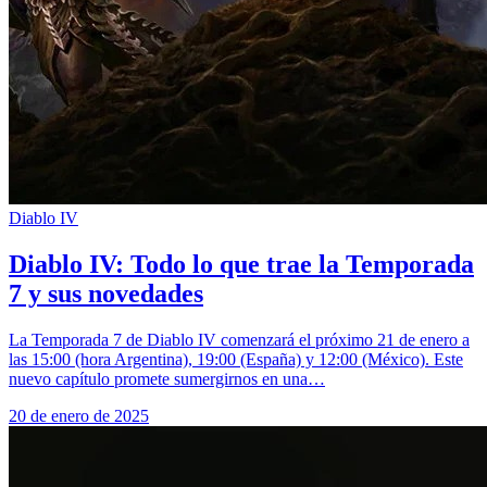
Diablo IV
Diablo IV: Todo lo que trae la Temporada
7 y sus novedades
La Temporada 7 de Diablo IV comenzará el próximo 21 de enero a
las 15:00 (hora Argentina), 19:00 (España) y 12:00 (México). Este
nuevo capítulo promete sumergirnos en una…
20 de enero de 2025