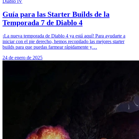
Diablo IV
Guía para las Starter Builds de la
Temporada 7 de Diablo 4
¡La nueva temporada de Diablo 4 ya está aquí! Para ayudarte a
iniciar con el pie derecho, hemos recopilado las mejores starter
builds para que puedas farmear rápidamente y…
24 de enero de 2025