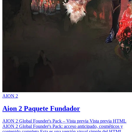
AION 2
Aion 2 Paquete Fundador
AION 2 Global Founder's Pack – Vista previa Vista previa HTML
AION 2 Global Founder's Pack: acceso anticipado, cosméticos y
contenido completo Esta es una versión visual simple del HTML