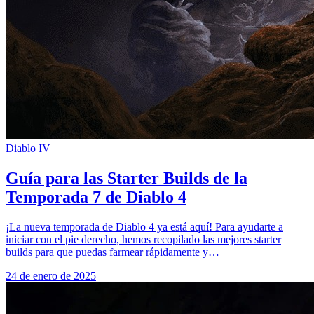
Diablo IV
Guía para las Starter Builds de la
Temporada 7 de Diablo 4
¡La nueva temporada de Diablo 4 ya está aquí! Para ayudarte a
iniciar con el pie derecho, hemos recopilado las mejores starter
builds para que puedas farmear rápidamente y…
24 de enero de 2025