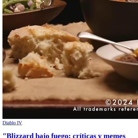
Diablo IV
"Blizzard bajo fuego: críticas y memes