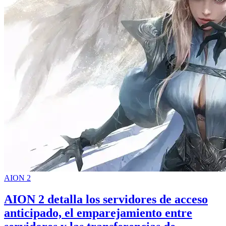
AION 2
AION 2 detalla los servidores de acceso
anticipado, el emparejamiento entre