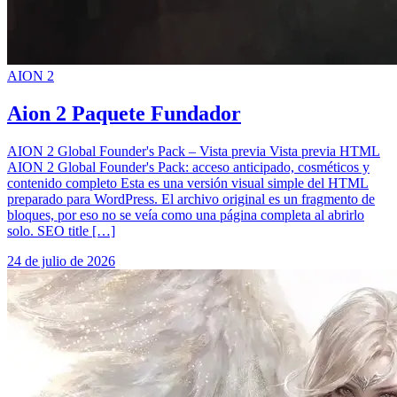
AION 2
Aion 2 Paquete Fundador
AION 2 Global Founder's Pack – Vista previa Vista previa HTML
AION 2 Global Founder's Pack: acceso anticipado, cosméticos y
contenido completo Esta es una versión visual simple del HTML
preparado para WordPress. El archivo original es un fragmento de
bloques, por eso no se veía como una página completa al abrirlo
solo. SEO title […]
24 de julio de 2026