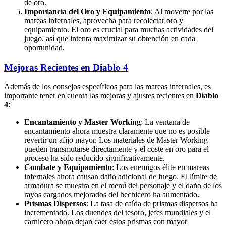
de oro.
Importancia del Oro y Equipamiento
: Al moverte por las
mareas infernales, aprovecha para recolectar oro y
equipamiento. El oro es crucial para muchas actividades del
juego, así que intenta maximizar su obtención en cada
oportunidad.
Mejoras Recientes en Diablo 4
Además de los consejos específicos para las mareas infernales, es
importante tener en cuenta las mejoras y ajustes recientes en
Diablo
4
:
Encantamiento y Master Working
: La ventana de
encantamiento ahora muestra claramente que no es posible
revertir un afijo mayor. Los materiales de Master Working
pueden transmutarse directamente y el coste en oro para el
proceso ha sido reducido significativamente.
Combate y Equipamiento
: Los enemigos élite en mareas
infernales ahora causan daño adicional de fuego. El límite de
armadura se muestra en el menú del personaje y el daño de los
rayos cargados mejorados del hechicero ha aumentado.
Prismas Dispersos
: La tasa de caída de prismas dispersos ha
incrementado. Los duendes del tesoro, jefes mundiales y el
carnicero ahora dejan caer estos prismas con mayor