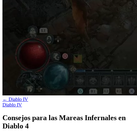
←
Diablo IV
Diablo IV
Consejos para las Mareas Infernales en
Diablo 4