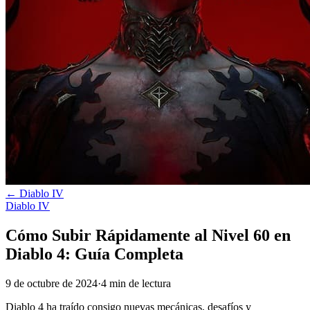
←
Diablo IV
Diablo IV
Cómo Subir Rápidamente al Nivel 60 en
Diablo 4: Guía Completa
9 de octubre de 2024
·
4
min
de lectura
Diablo 4 ha traído consigo nuevas mecánicas, desafíos y