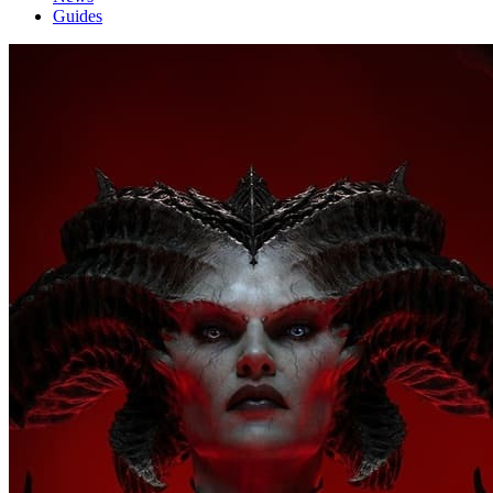
Guides