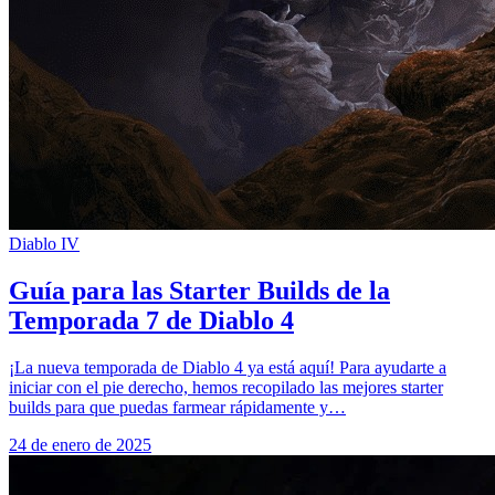
Diablo IV
Guía para las Starter Builds de la
Temporada 7 de Diablo 4
¡La nueva temporada de Diablo 4 ya está aquí! Para ayudarte a
iniciar con el pie derecho, hemos recopilado las mejores starter
builds para que puedas farmear rápidamente y…
24 de enero de 2025