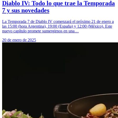
Diablo IV: Todo lo que trae la Temporada
7 y sus novedades
La Temporada 7 de Diablo IV comenzará el próximo 21 de enero a
las 15:00 (hora Argentina), 19:00 (España) y 12:00 (México). Este
nuevo capítulo promete sumergirnos en una…
20 de enero de 2025