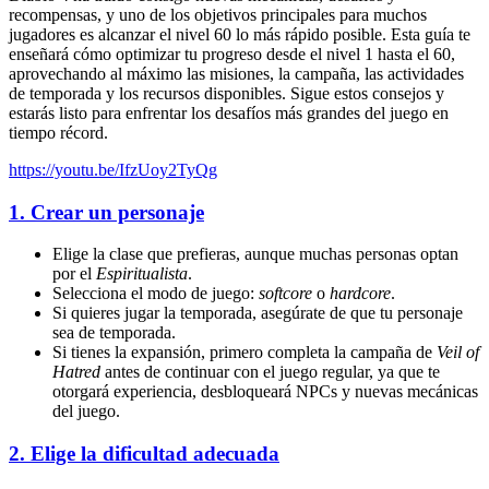
recompensas, y uno de los objetivos principales para muchos
jugadores es alcanzar el nivel 60 lo más rápido posible. Esta guía te
enseñará cómo optimizar tu progreso desde el nivel 1 hasta el 60,
aprovechando al máximo las misiones, la campaña, las actividades
de temporada y los recursos disponibles. Sigue estos consejos y
estarás listo para enfrentar los desafíos más grandes del juego en
tiempo récord.
https://youtu.be/IfzUoy2TyQg
1.
Crear un personaje
Elige la clase que prefieras, aunque muchas personas optan
por el
Espiritualista
.
Selecciona el modo de juego:
softcore
o
hardcore
.
Si quieres jugar la temporada, asegúrate de que tu personaje
sea de temporada.
Si tienes la expansión, primero completa la campaña de
Veil of
Hatred
antes de continuar con el juego regular, ya que te
otorgará experiencia, desbloqueará NPCs y nuevas mecánicas
del juego.
2.
Elige la dificultad adecuada