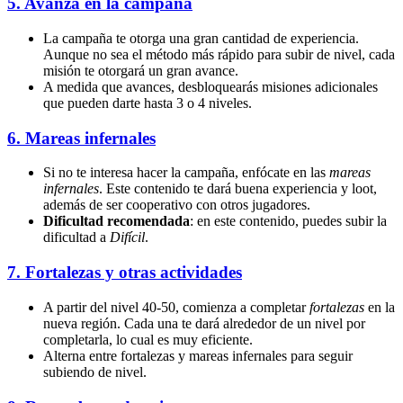
5.
Avanza en la campaña
La campaña te otorga una gran cantidad de experiencia.
Aunque no sea el método más rápido para subir de nivel, cada
misión te otorgará un gran avance.
A medida que avances, desbloquearás misiones adicionales
que pueden darte hasta 3 o 4 niveles.
6.
Mareas infernales
Si no te interesa hacer la campaña, enfócate en las
mareas
infernales
. Este contenido te dará buena experiencia y loot,
además de ser cooperativo con otros jugadores.
Dificultad recomendada
: en este contenido, puedes subir la
dificultad a
Difícil
.
7.
Fortalezas y otras actividades
A partir del nivel 40-50, comienza a completar
fortalezas
en la
nueva región. Cada una te dará alrededor de un nivel por
completarla, lo cual es muy eficiente.
Alterna entre fortalezas y mareas infernales para seguir
subiendo de nivel.