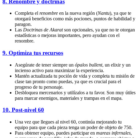
8.
Renombre y doctrinas
Completa el
renombre
en la nueva región (
Nantu
), ya que te
otorgará beneficios como más pociones, puntos de habilidad y
paragon.
Las
Doctrinas de Akarat
son opcionales, ya que no te otorgan
estadísticas o mejoras importantes, pero ayudan con el
renombre.
9.
Optimiza tus recursos
Asegúrate de tener siempre un
ópalos bullent
, un elixir y un
incienso activo para maximizar la experiencia.
Mantén actualizada tu poción de vida y completa tu misión de
clase tan pronto como puedas, ya que es crucial para el
progreso de tu personaje.
Desbloquea mercenarios y utilízalos a tu favor. Son muy útiles
para marcar enemigos, materiales y trampas en el mapa.
10.
Post-nivel 60
Una vez que llegues al nivel 60, continúa mejorando tu
equipo para que cada pieza tenga un poder de objeto de 750.
Para obtener equipo, puedes participar en
mareas infernales
,