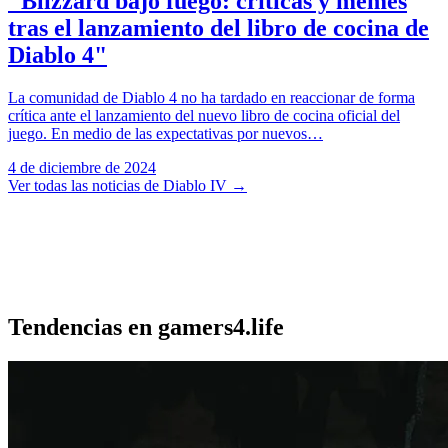
"Blizzard bajo fuego: críticas y memes
tras el lanzamiento del libro de cocina de
Diablo 4"
La comunidad de Diablo 4 no ha tardado en reaccionar de forma
crítica ante el lanzamiento del nuevo libro de cocina oficial del
juego. En medio de las expectativas por nuevos…
4 de diciembre de 2024
Ver todas las noticias de Diablo IV
→
Tendencias en gamers4.life