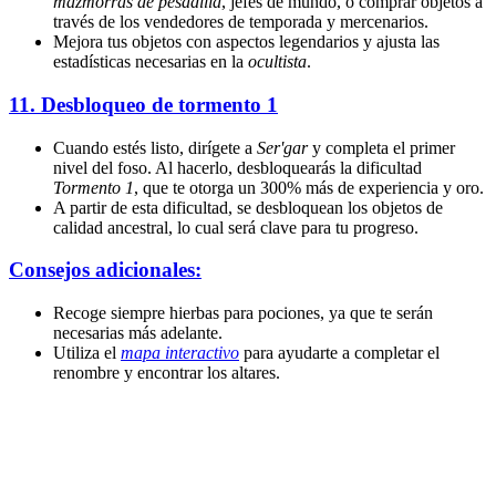
mazmorras de pesadilla
, jefes de mundo, o comprar objetos a
través de los vendedores de temporada y mercenarios.
Mejora tus objetos con aspectos legendarios y ajusta las
estadísticas necesarias en la
ocultista
.
11.
Desbloqueo de tormento 1
Cuando estés listo, dirígete a
Ser'gar
y completa el primer
nivel del foso. Al hacerlo, desbloquearás la dificultad
Tormento 1
, que te otorga un 300% más de experiencia y oro.
A partir de esta dificultad, se desbloquean los objetos de
calidad ancestral, lo cual será clave para tu progreso.
Consejos adicionales:
Recoge siempre hierbas para pociones, ya que te serán
necesarias más adelante.
Utiliza el
mapa interactivo
para ayudarte a completar el
renombre y encontrar los altares.