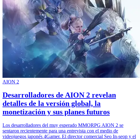
AION 2
Desarrolladores de AION 2 revelan
detalles de la versión global, la
monetización y sus planes futuros
Los desarrolladores del muy esperado MMORPG AION 2 se
sentaron recientemente para una entrevista con el medio de
videojuegos japonés 4Gamer. El director comercial Seo In-seop y el