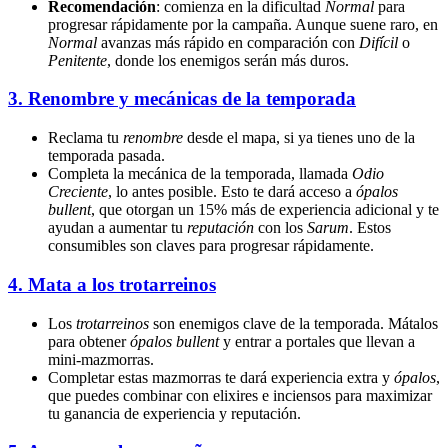
Recomendación
: comienza en la dificultad
Normal
para
progresar rápidamente por la campaña. Aunque suene raro, en
Normal
avanzas más rápido en comparación con
Difícil
o
Penitente
, donde los enemigos serán más duros.
3.
Renombre y mecánicas de la temporada
Reclama tu
renombre
desde el mapa, si ya tienes uno de la
temporada pasada.
Completa la mecánica de la temporada, llamada
Odio
Creciente
, lo antes posible. Esto te dará acceso a
ópalos
bullent
, que otorgan un 15% más de experiencia adicional y te
ayudan a aumentar tu
reputación
con los
Sarum
. Estos
consumibles son claves para progresar rápidamente.
4.
Mata a los trotarreinos
Los
trotarreinos
son enemigos clave de la temporada. Mátalos
para obtener
ópalos bullent
y entrar a portales que llevan a
mini-mazmorras.
Completar estas mazmorras te dará experiencia extra y
ópalos
,
que puedes combinar con elixires e inciensos para maximizar
tu ganancia de experiencia y reputación.