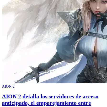
AION 2
AION 2 detalla los servidores de acceso
anticipado, el emparejamiento entre