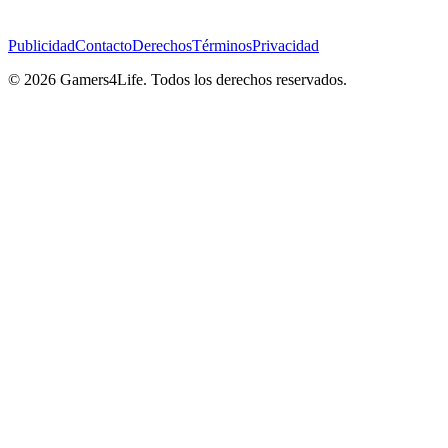
Publicidad
Contacto
Derechos
Términos
Privacidad
© 2026 Gamers4Life. Todos los derechos reservados.