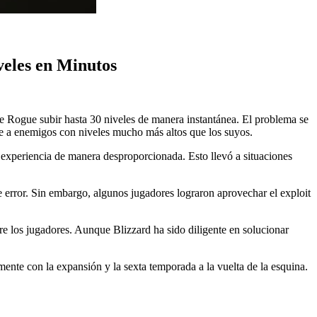
veles en Minutos
ase Rogue subir hasta 30 niveles de manera instantánea. El problema se
e a enemigos con niveles mucho más altos que los suyos.
r experiencia de manera desproporcionada. Esto llevó a situaciones
e error. Sin embargo, algunos jugadores lograron aprovechar el exploit
re los jugadores. Aunque Blizzard ha sido diligente en solucionar
lmente con la expansión y la sexta temporada a la vuelta de la esquina.