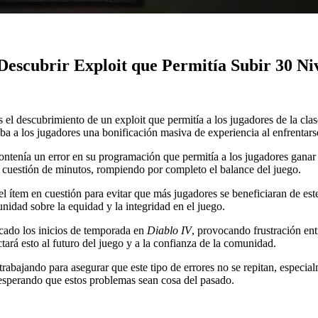
 Descubrir Exploit que Permitía Subir 30 Ni
as el descubrimiento de un exploit que permitía a los jugadores de la cl
 a los jugadores una bonificación masiva de experiencia al enfrentars
 contenía un error en su programación que permitía a los jugadores gana
n cuestión de minutos, rompiendo por completo el balance del juego.
el ítem en cuestión para evitar que más jugadores se beneficiaran de est
nidad sobre la equidad y la integridad en el juego.
cado los inicios de temporada en
Diablo IV
, provocando frustración ent
ará esto al futuro del juego y a la confianza de la comunidad.
trabajando para asegurar que este tipo de errores no se repitan, especia
 esperando que estos problemas sean cosa del pasado.