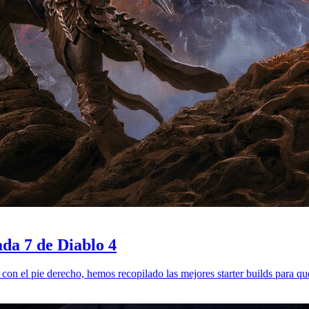
ada 7 de Diablo 4
r con el pie derecho, hemos recopilado las mejores starter builds para