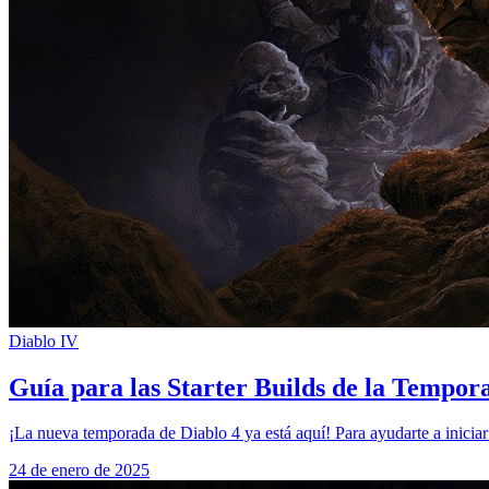
Diablo IV
Guía para las Starter Builds de la Tempor
¡La nueva temporada de Diablo 4 ya está aquí! Para ayudarte a inicia
24 de enero de 2025