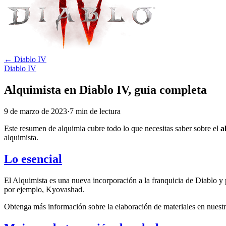
←
Diablo IV
Diablo IV
Alquimista en Diablo IV, guía completa
9 de marzo de 2023
·
7
min
de lectura
Este resumen de alquimia cubre todo lo que necesitas saber sobre el
a
alquimista.
Lo esencial
El Alquimista es una nueva incorporación a la franquicia de Diablo y p
por ejemplo, Kyovashad.
Obtenga más información sobre la elaboración de materiales en nuest