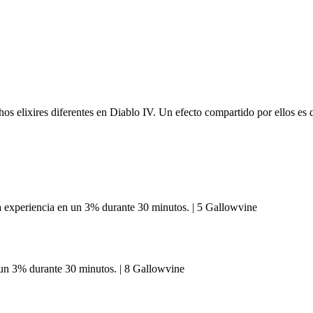
chos elixires diferentes en Diablo IV. Un efecto compartido por ellos e
la experiencia en un 3% durante 30 minutos. | 5 Gallowvine
 un 3% durante 30 minutos. | 8 Gallowvine