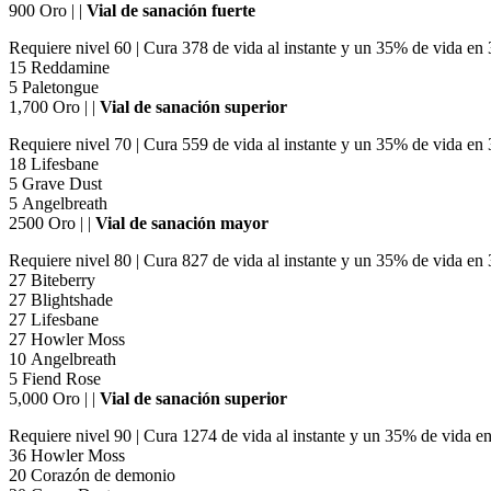
900 Oro | |
Vial de sanación fuerte
Requiere nivel 60 | Cura 378 de vida al instante y un 35% de vida en
15 Reddamine
5 Paletongue
1,700 Oro | |
Vial de sanación superior
Requiere nivel 70 | Cura 559 de vida al instante y un 35% de vida en 
18 Lifesbane
5 Grave Dust
5 Angelbreath
2500 Oro | |
Vial de sanación mayor
Requiere nivel 80 | Cura 827 de vida al instante y un 35% de vida e
27 Biteberry
27 Blightshade
27 Lifesbane
27 Howler Moss
10 Angelbreath
5 Fiend Rose
5,000 Oro | |
Vial de sanación superior
Requiere nivel 90 | Cura 1274 de vida al instante y un 35% de vida e
36 Howler Moss
20 Corazón de demonio