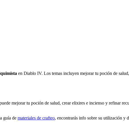
lquimista
en Diablo IV. Los temas incluyen mejorar tu poción de salud, e
uede mejorar tu poción de salud, crear elixires e incienso y refinar rec
ra guía de
materiales de crafteo
, encontrarás info sobre su utilización y 