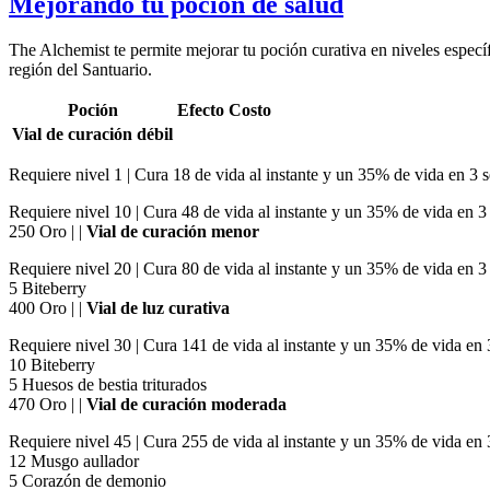
Mejorando tu poción de salud
The Alchemist te permite mejorar tu poción curativa en niveles espec
región del Santuario.
Poción
Efecto
Costo
Vial de curación débil
Requiere nivel 1 | Cura 18 de vida al instante y un 35% de vida en 3 se
Requiere nivel 10 | Cura 48 de vida al instante y un 35% de vida en 
250 Oro | |
Vial de curación menor
Requiere nivel 20 | Cura 80 de vida al instante y un 35% de vida en 
5 Biteberry
400 Oro | |
Vial de luz curativa
Requiere nivel 30 | Cura 141 de vida al instante y un 35% de vida en
10 Biteberry
5 Huesos de bestia triturados
470 Oro | |
Vial de curación moderada
Requiere nivel 45 | Cura 255 de vida al instante y un 35% de vida en
12 Musgo aullador
5 Corazón de demonio