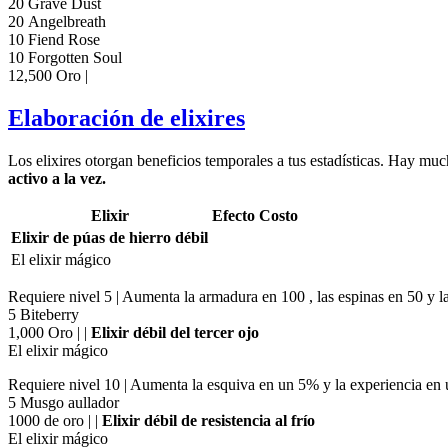
20 Grave Dust
20 Angelbreath
10 Fiend Rose
10 Forgotten Soul
12,500 Oro |
Elaboración de elixires
Los elixires otorgan beneficios temporales a tus estadísticas. Hay mu
activo a la vez.
Elixir
Efecto
Costo
Elixir de púas de hierro débil
El elixir mágico
Requiere nivel 5 | Aumenta la armadura en 100 , las espinas en 50 y 
5 Biteberry
1,000 Oro | |
Elixir débil del tercer ojo
El elixir mágico
Requiere nivel 10 | Aumenta la esquiva en un 5% y la experiencia en
5 Musgo aullador
1000 de oro | |
Elixir débil de resistencia al frío
El elixir mágico