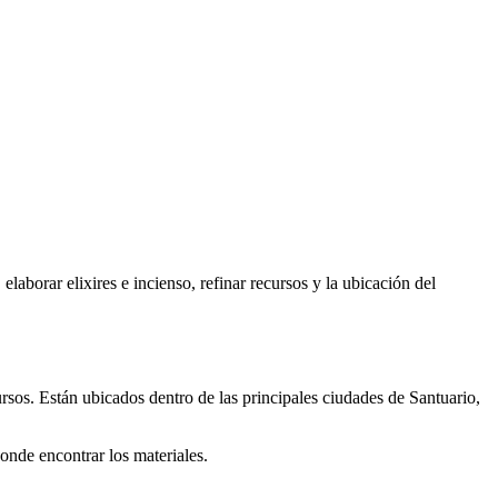
laborar elixires e incienso, refinar recursos y la ubicación del
ursos. Están ubicados dentro de las principales ciudades de Santuario,
donde encontrar los materiales.