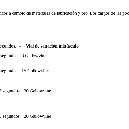
íficos a cambio de materiales de fabricación y oro. Los cargos de las
gundos. | - | |
Vial de sanación minúsculo
3 segundos. | 8 Gallowvine
3 segundos. | 15 Gallowvine
 3 segundos. | 20 Gallowvine
 3 segundos. | 20 Gallowvine