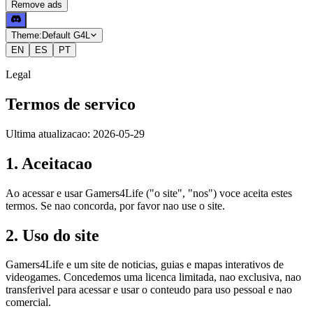
Remove ads
Theme:
Default G4L
EN
ES
PT
Legal
Termos de servico
Ultima atualizacao: 2026-05-29
1. Aceitacao
Ao acessar e usar Gamers4Life ("o site", "nos") voce aceita estes
termos. Se nao concorda, por favor nao use o site.
2. Uso do site
Gamers4Life e um site de noticias, guias e mapas interativos de
videogames. Concedemos uma licenca limitada, nao exclusiva, nao
transferivel para acessar e usar o conteudo para uso pessoal e nao
comercial.