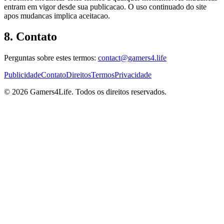
entram em vigor desde sua publicacao. O uso continuado do site
apos mudancas implica aceitacao.
8. Contato
Perguntas sobre estes termos:
contact@gamers4.life
Publicidade
Contato
Direitos
Termos
Privacidade
© 2026 Gamers4Life. Todos os direitos reservados.