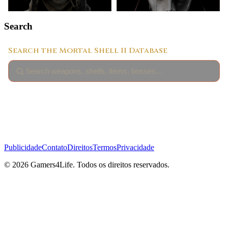
Search
Publicidade
Contato
Direitos
Termos
Privacidade
© 2026 Gamers4Life. Todos os direitos reservados.