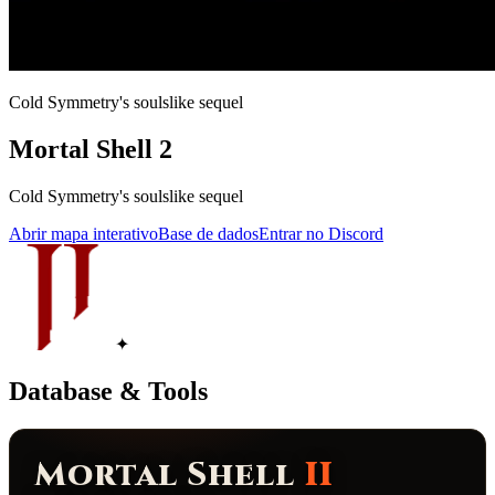
Cold Symmetry's soulslike sequel
Mortal Shell 2
Cold Symmetry's soulslike sequel
Abrir mapa interativo
Base de dados
Entrar no Discord
✦
Database & Tools