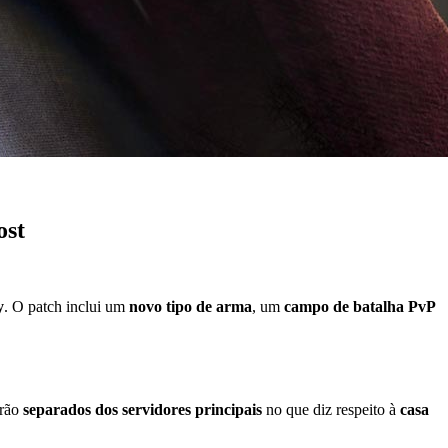
ost
y
. O patch inclui um
novo tipo de arma
, um
campo de batalha PvP
arão
separados dos servidores principais
no que diz respeito à
casa