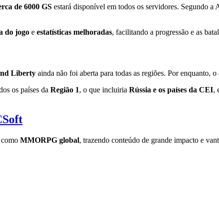
cerca de 6000 GS
estará disponível em todos os servidores. Segundo a 
a do jogo
e
estatísticas melhoradas
, facilitando a progressão e as bata
nd Liberty
ainda não foi aberta para todas as regiões. Por enquanto, 
odos os países da
Região 1
, o que incluiria
Rússia e os países da CEI
,
Soft
ão como
MMORPG global
, trazendo conteúdo de grande impacto e van