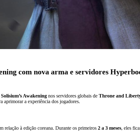
ening com nova arma e servidores Hyperbo
o
Solisium’s Awakening
nos servidores globais de
Throne and Libert
a aprimorar a experiência dos jogadores.
m relação à edição coreana. Durante os primeiros
2 a 3 meses
, eles fic