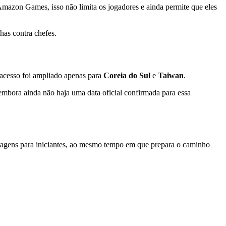
Amazon Games, isso não limita os jogadores e ainda permite que eles
lhas contra chefes.
o acesso foi ampliado apenas para
Coreia do Sul
e
Taiwan
.
 embora ainda não haja uma data oficial confirmada para essa
tagens para iniciantes, ao mesmo tempo em que prepara o caminho