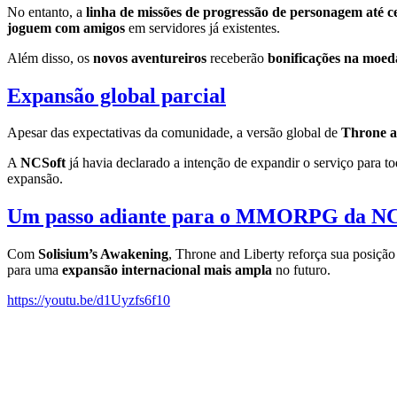
No entanto, a
linha de missões de progressão de personagem até 
joguem com amigos
em servidores já existentes.
Além disso, os
novos aventureiros
receberão
bonificações na moed
Expansão global parcial
Apesar das expectativas da comunidade, a versão global de
Throne a
A
NCSoft
já havia declarado a intenção de expandir o serviço para t
expansão.
Um passo adiante para o MMORPG da NC
Com
Solisium’s Awakening
, Throne and Liberty reforça sua posiç
para uma
expansão internacional mais ampla
no futuro.
https://youtu.be/d1Uyzfs6f10