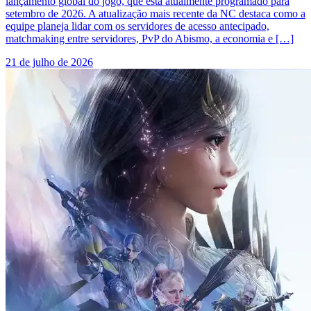
lançamento global do jogo, que está atualmente programado para
setembro de 2026. A atualização mais recente da NC destaca como a
equipe planeja lidar com os servidores de acesso antecipado,
matchmaking entre servidores, PvP do Abismo, a economia e […]
21 de julho de 2026