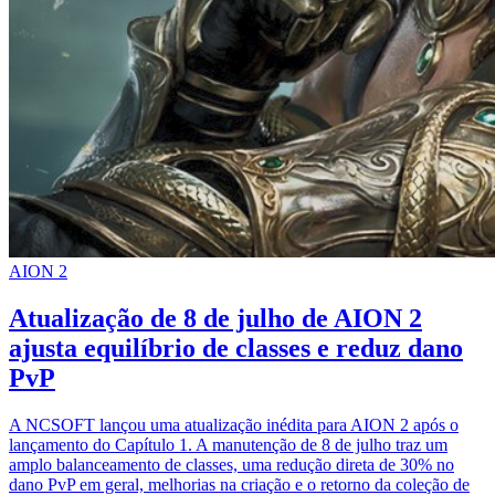
AION 2
Atualização de 8 de julho de AION 2
ajusta equilíbrio de classes e reduz dano
PvP
A NCSOFT lançou uma atualização inédita para AION 2 após o
lançamento do Capítulo 1. A manutenção de 8 de julho traz um
amplo balanceamento de classes, uma redução direta de 30% no
dano PvP em geral, melhorias na criação e o retorno da coleção de