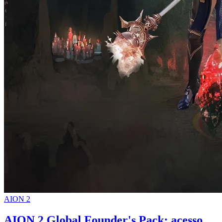
AION 2
AION 2 Global Founder's Pack: acesso