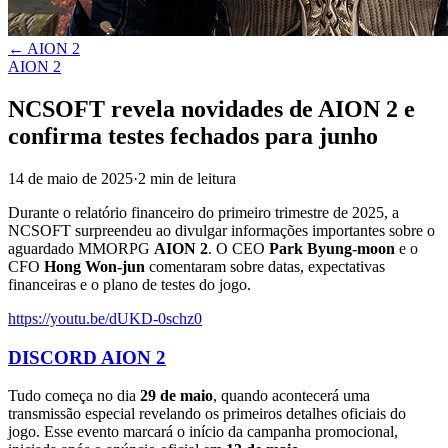
←
AION 2
AION 2
NCSOFT revela novidades de AION 2 e
confirma testes fechados para junho
14 de maio de 2025
·
2
min
de leitura
Durante o relatório financeiro do primeiro trimestre de 2025, a
NCSOFT surpreendeu ao divulgar informações importantes sobre o
aguardado MMORPG
AION 2
. O CEO
Park Byung-moon
e o
CFO
Hong Won-jun
comentaram sobre datas, expectativas
financeiras e o plano de testes do jogo.
https://youtu.be/dUKD-0schz0
DISCORD AION 2
Tudo começa no dia
29 de maio
, quando acontecerá uma
transmissão especial revelando os primeiros detalhes oficiais do
jogo. Esse evento marcará o início da campanha promocional,