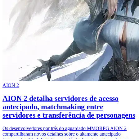
AION 2
AION 2 detalha servidores de acesso
antecipado, matchmaking entre
servidores e transferência de personagens
Os desenvolvedores por trás do aguardado MMORPG AION 2
compartilharam novos detalhes sobre o altamente antecipado