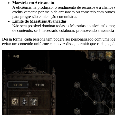
Maestria em Artesanato
A eficiência na produção, o rendimento de recursos e a chance 
exclusivamente por meio de artesanato ou comércio com outros j
para progressão e interação comunitária.
Limite de Maestrias Avançadas
Não será possível dominar todas as Maestrias no nível máximo; 
de conteúdo, será necessário colaborar, promovendo a essên
Dessa forma, cada personagem poderá ser personalizado com uma ident
evitar um conteúdo uniforme e, em vez disso, permitir que cada jogado