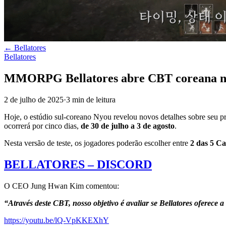
←
Bellatores
Bellatores
MMORPG Bellatores abre CBT coreana no
2 de julho de 2025
·
3
min
de leitura
Hoje, o estúdio sul-coreano Nyou revelou novos detalhes sobre s
ocorrerá por cinco dias,
de 30 de julho a 3 de agosto
.
Nesta versão de teste, os jogadores poderão escolher entre
2 das 5 Ca
BELLATORES – DISCORD
O CEO Jung Hwan Kim comentou:
“Através deste CBT, nosso objetivo é avaliar se Bellatores oferece
https://youtu.be/lQ-VpKKEXhY