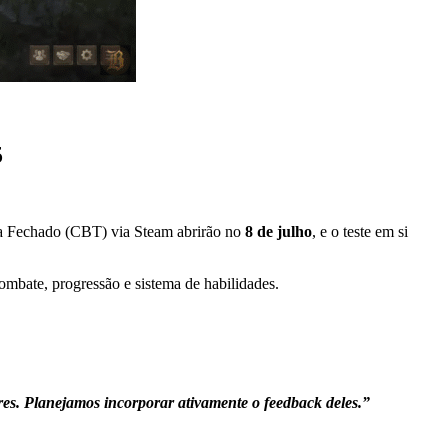
5
eta Fechado (CBT) via Steam abrirão no
8 de julho
, e o teste em si
ombate, progressão e sistema de habilidades.
res. Planejamos incorporar ativamente o feedback deles.”