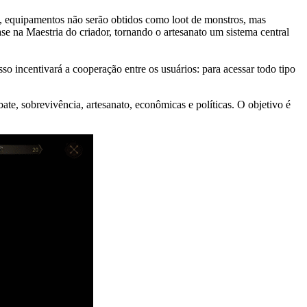
so, equipamentos não serão obtidos como loot de monstros, mas
se na Maestria do criador, tornando o artesanato um sistema central
o incentivará a cooperação entre os usuários: para acessar todo tipo
e, sobrevivência, artesanato, econômicas e políticas. O objetivo é