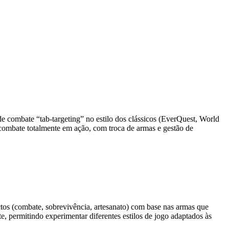
e combate “tab-targeting” no estilo dos clássicos (EverQuest, World
ombate totalmente em ação, com troca de armas e gestão de
ctos (combate, sobrevivência, artesanato) com base nas armas que
e, permitindo experimentar diferentes estilos de jogo adaptados às