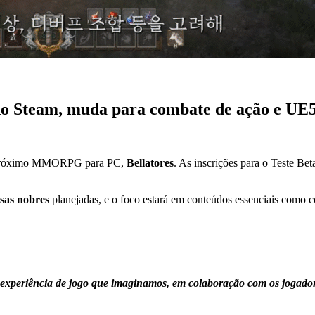
 Steam, muda para combate de ação e UE
eu próximo MMORPG para PC,
Bellatores
. As inscrições para o Teste B
sas nobres
planejadas, e o foco estará em conteúdos essenciais como c
 a experiência de jogo que imaginamos, em colaboração com os jogado