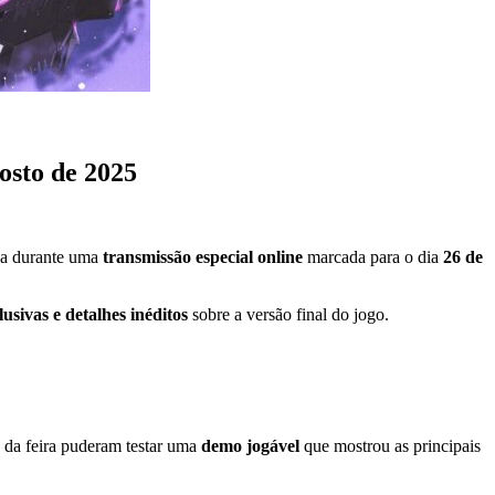
osto de 2025
a durante uma
transmissão especial online
marcada para o dia
26 de
lusivas e detalhes inéditos
sobre a versão final do jogo.
s da feira puderam testar uma
demo jogável
que mostrou as principais