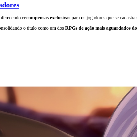
gadores
 oferecendo
recompensas exclusivas
para os jogadores que se cadastra
consolidando o título como um dos
RPGs de ação mais aguardados d