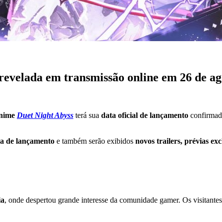
revelada em transmissão online em 26 de ag
anime
Duet Night Abyss
terá sua
data oficial de lançamento
confirmad
iva de lançamento
e também serão exibidos
novos trailers, prévias exc
ia
, onde despertou grande interesse da comunidade gamer. Os visitante