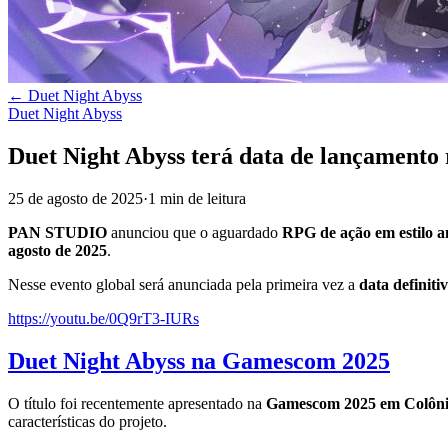
←
Duet Night Abyss
Duet Night Abyss
Duet Night Abyss terá data de lançamento 
25 de agosto de 2025
·
1
min
de leitura
PAN STUDIO
anunciou que o aguardado
RPG de ação em estilo 
agosto de 2025
.
Nesse evento global será anunciada pela primeira vez a
data definit
https://youtu.be/0Q9rT3-IURs
Duet Night Abyss na Gamescom 2025
O título foi recentemente apresentado na
Gamescom 2025 em Colôn
características do projeto.