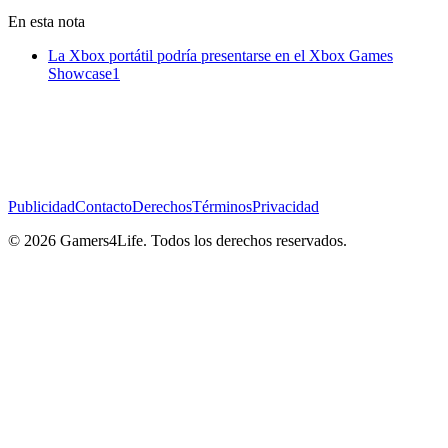
En esta nota
La Xbox portátil podría presentarse en el Xbox Games
Showcase
1
Publicidad
Contacto
Derechos
Términos
Privacidad
© 2026 Gamers4Life. Todos los derechos reservados.