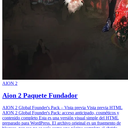
AION 2
Aion 2 Paquete Fundador
AION 2 Global Founder's Pack – Vista previa Vista previa HTML
AION 2 Global Founder's Pack: acceso anticipado, cosméticos y
contenido completo Esta es una versión visual simple del HTML
preparado para WordPress. El archivo original es un fragmento de