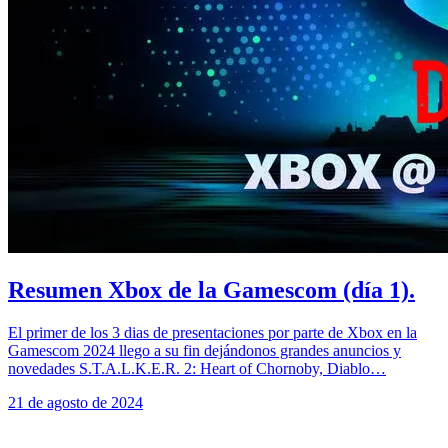
Resumen Xbox de la Gamescom (día 1).
El primer de los 3 dias de presentaciones por parte de Xbox en la
Gamescom 2024 llego a su fin dejándonos grandes anuncios y
novedades S.T.A.L.K.E.R. 2: Heart of Chornoby, Diablo…
21 de agosto de 2024