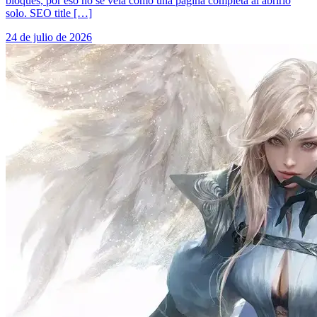
bloques, por eso no se veía como una página completa al abrirlo
solo. SEO title […]
24 de julio de 2026