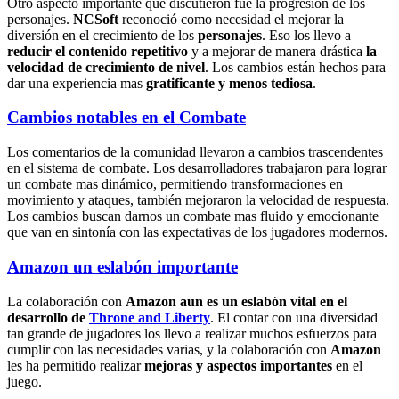
Otro aspecto importante que discutieron fue la progresión de los
personajes.
NCSoft
reconoció como necesidad el mejorar la
diversión en el crecimiento de los
personajes
. Eso los llevo a
reducir el contenido repetitivo
y a mejorar de manera drástica
la
velocidad de crecimiento de nivel
. Los cambios están hechos para
dar una experiencia mas
gratificante y menos tediosa
.
Cambios notables en el Combate
Los comentarios de la comunidad llevaron a cambios trascendentes
en el sistema de combate. Los desarrolladores trabajaron para lograr
un combate mas dinámico, permitiendo transformaciones en
movimiento y ataques, también mejoraron la velocidad de respuesta.
Los cambios buscan darnos un combate mas fluido y emocionante
que van en sintonía con las expectativas de los jugadores modernos.
Amazon un eslabón importante
La colaboración con
Amazon aun es un eslabón vital en el
desarrollo de
Throne and Liberty
. El contar con una diversidad
tan grande de jugadores los llevo a realizar muchos esfuerzos para
cumplir con las necesidades varias, y la colaboración con
Amazon
les ha permitido realizar
mejoras y aspectos importantes
en el
juego.