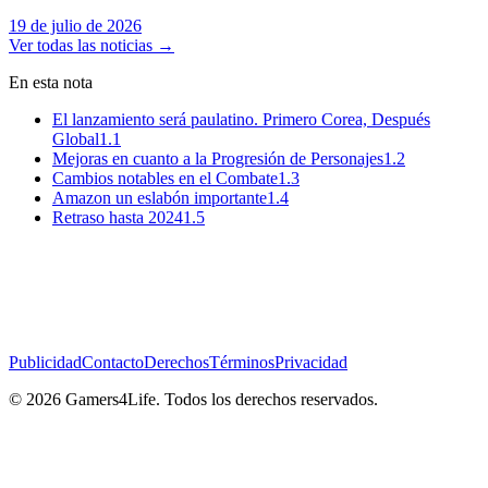
19 de julio de 2026
Ver todas las noticias
→
En esta nota
El lanzamiento será paulatino. Primero Corea, Después
Global
1.1
Mejoras en cuanto a la Progresión de Personajes
1.2
Cambios notables en el Combate
1.3
Amazon un eslabón importante
1.4
Retraso hasta 2024
1.5
Publicidad
Contacto
Derechos
Términos
Privacidad
© 2026 Gamers4Life. Todos los derechos reservados.