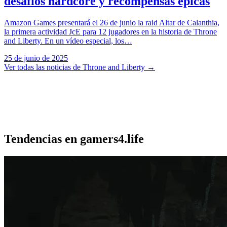
desafíos hardcore y recompensas épicas
Amazon Games presentará el 26 de junio la raid Altar de Calanthia,
la primera actividad JcE para 12 jugadores en la historia de Throne
and Liberty. En un vídeo especial, los…
25 de junio de 2025
Ver todas las noticias de Throne and Liberty
→
Tendencias en gamers4.life