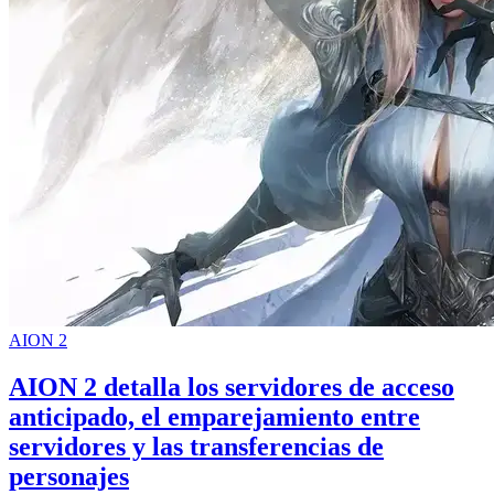
AION 2
AION 2 detalla los servidores de acceso
anticipado, el emparejamiento entre
servidores y las transferencias de
personajes