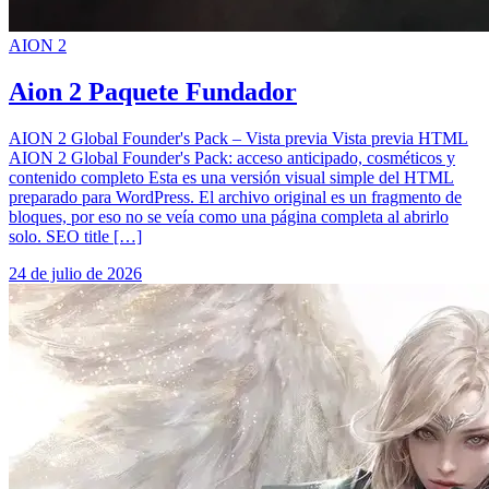
AION 2
Aion 2 Paquete Fundador
AION 2 Global Founder's Pack – Vista previa Vista previa HTML
AION 2 Global Founder's Pack: acceso anticipado, cosméticos y
contenido completo Esta es una versión visual simple del HTML
preparado para WordPress. El archivo original es un fragmento de
bloques, por eso no se veía como una página completa al abrirlo
solo. SEO title […]
24 de julio de 2026