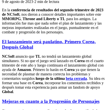
9 de agosto de 2023
·
2
min
de lectura
En la
conferencia de resultados del segundo trimestre de 2023
de NCSoft
, nos dieron a conocer detalles importantes sobre este
MMORPG
,
Throne and Liberty o TL
para los amigos. La
información fue mas que nada sobre el plan de lanzamiento y las
mejoras importantes realizadas en el juego, puntualmente en el
combate y progresión de los personajes.
El lanzamiento será paulatino. Primero Corea,
Después Global
NCSoft
anuncio que
TL
no tendrá un lanzamiento global
simultaneo. Si no que el juego será lanzado en
Corea
en el cuarto
trimestre de este año y luego continuara el lanzamiento global con
ayuda de
Amazon
. Primero lo harán en
Corea
ya que tienen la
necesidad de plasmar de manera correcta los problemas y
comentarios surgidos
luego de la ultima
beta cerrada
. Su idea es
formar una base en
Corea
, incorporar los comentarios recibidos y
después tomar esta experiencia para armar un fandom de apoyo
Global
.
Mejoras en cuanto a la Progresión de Personajes