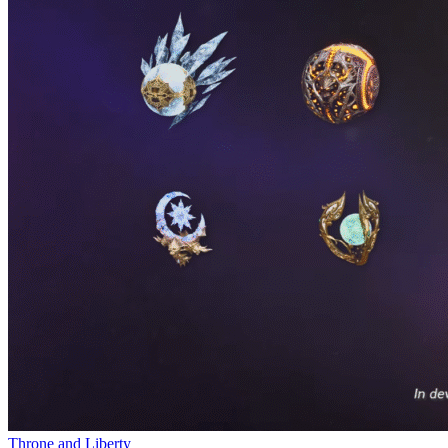
Throne and Liberty