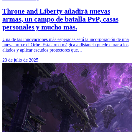
Throne and Liberty añadirá nuevas
armas, un campo de batalla PvP, casas
personales y mucho más.
Una de las innovaciones más esperadas será la incorporación de una
nueva arma: el Orbe. Esta arma mágica a distancia puede curar a los
aliados y aplicar escudos protectores que…
23 de julio de 2025