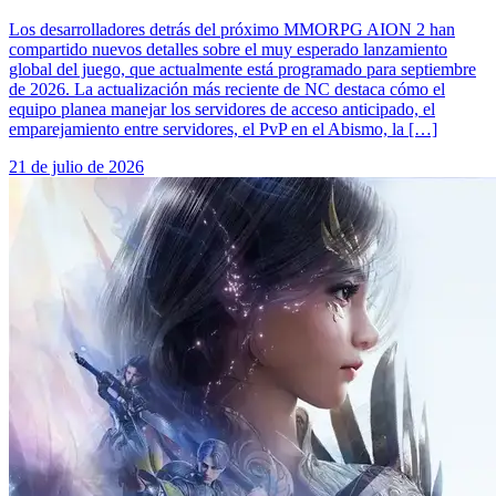
Los desarrolladores detrás del próximo MMORPG AION 2 han
compartido nuevos detalles sobre el muy esperado lanzamiento
global del juego, que actualmente está programado para septiembre
de 2026. La actualización más reciente de NC destaca cómo el
equipo planea manejar los servidores de acceso anticipado, el
emparejamiento entre servidores, el PvP en el Abismo, la […]
21 de julio de 2026