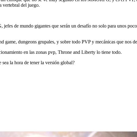
 vertebral del juego.
efes de mundo gigantes que serán un desafío no solo para unos pocos, 
end game, dungeons grupales, y sobre todo PVP y mecánicas que nos dej
icionamiento en las zonas pvp, Throne and Liberty lo tiene todo.
sea la hora de tener la versión global?