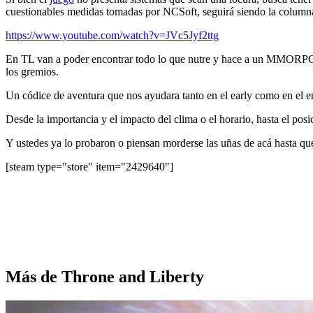
cuestionables medidas tomadas por NCSoft, seguirá siendo la columna
https://www.youtube.com/watch?v=JVc5Jyf2ttg
En TL van a poder encontrar todo lo que nutre y hace a un MMORPG, j
los gremios.
Un códice de aventura que nos ayudara tanto en el early como en el 
Desde la importancia y el impacto del clima o el horario, hasta el pos
Y ustedes ya lo probaron o piensan morderse las uñas de acá hasta que 
[steam type="store" item="2429640"]
Más de Throne and Liberty