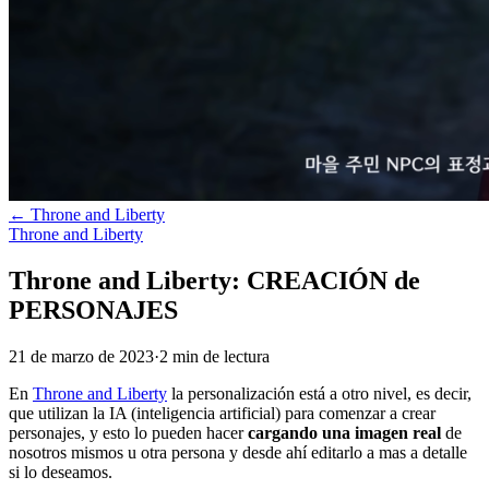
←
Throne and Liberty
Throne and Liberty
Throne and Liberty: CREACIÓN de
PERSONAJES
21 de marzo de 2023
·
2
min
de lectura
En
Throne and Liberty
la personalización está a otro nivel, es decir,
que utilizan la IA (inteligencia artificial) para comenzar a crear
personajes, y esto lo pueden hacer
cargando una imagen real
de
nosotros mismos u otra persona y desde ahí editarlo a mas a detalle
si lo deseamos.