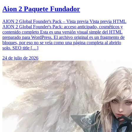
Aion 2 Paquete Fundador
AION 2 Global Founder's Pack – Vista previa Vista previa HTML
AION 2 Global Founder's Pack: acceso anticipado, cosméticos y
contenido completo Esta es una versión visual simple del HTML
preparado para WordPress. El archivo original es un fragmento de
bloques, por eso no se veía como una página completa al abrirlo
solo. SEO title […]
24 de julio de 2026