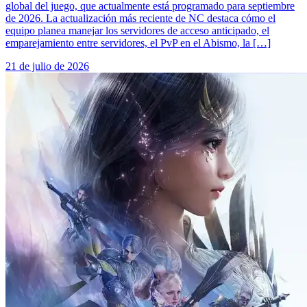
global del juego, que actualmente está programado para septiembre
de 2026. La actualización más reciente de NC destaca cómo el
equipo planea manejar los servidores de acceso anticipado, el
emparejamiento entre servidores, el PvP en el Abismo, la […]
21 de julio de 2026