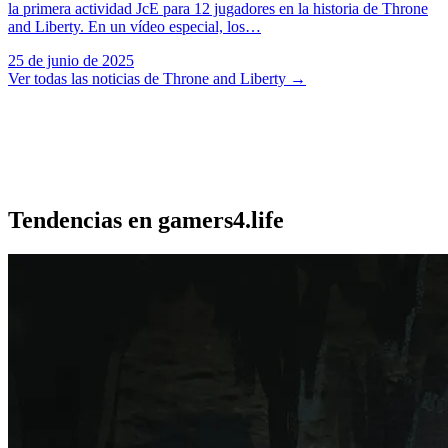
la primera actividad JcE para 12 jugadores en la historia de Throne
and Liberty. En un vídeo especial, los…
25 de junio de 2025
Ver todas las noticias de Throne and Liberty
→
Tendencias en gamers4.life