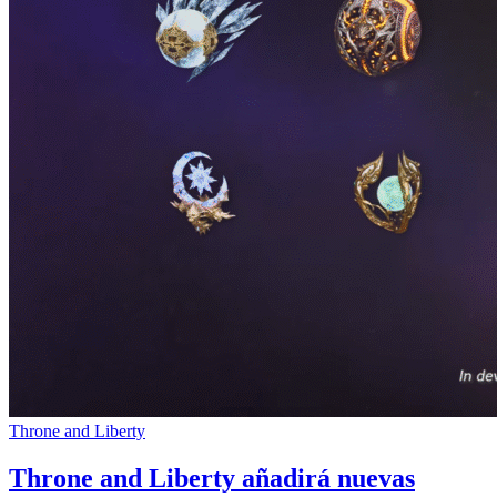
Throne and Liberty
Throne and Liberty añadirá nuevas