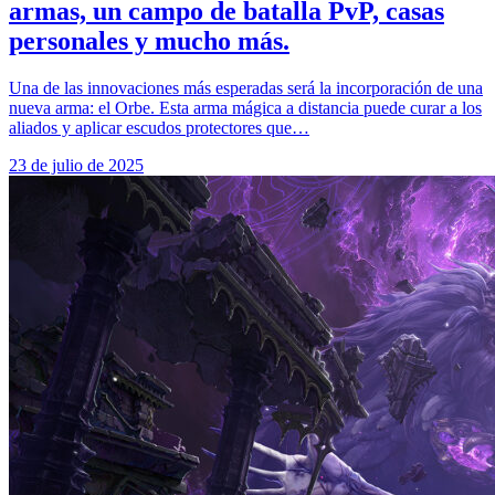
armas, un campo de batalla PvP, casas
personales y mucho más.
Una de las innovaciones más esperadas será la incorporación de una
nueva arma: el Orbe. Esta arma mágica a distancia puede curar a los
aliados y aplicar escudos protectores que…
23 de julio de 2025