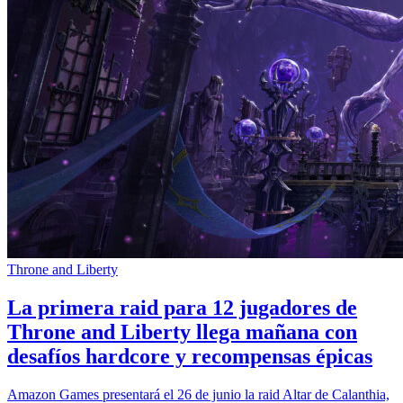
Throne and Liberty
La primera raid para 12 jugadores de
Throne and Liberty llega mañana con
desafíos hardcore y recompensas épicas
Amazon Games presentará el 26 de junio la raid Altar de Calanthia,