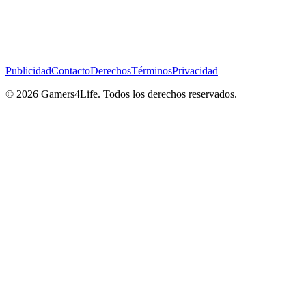
Publicidad
Contacto
Derechos
Términos
Privacidad
© 2026 Gamers4Life. Todos los derechos reservados.