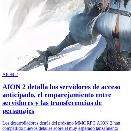
AION 2
AION 2 detalla los servidores de acceso
anticipado, el emparejamiento entre
servidores y las transferencias de
personajes
Los desarrolladores detrás del próximo MMORPG AION 2 han
compartido nuevos detalles sobre el muy esperado lanzamiento