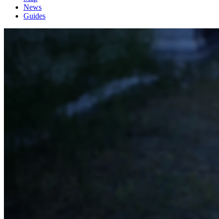
News
Guides