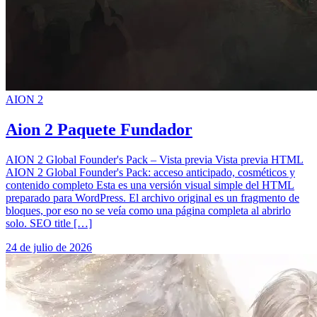
AION 2
Aion 2 Paquete Fundador
AION 2 Global Founder's Pack – Vista previa Vista previa HTML
AION 2 Global Founder's Pack: acceso anticipado, cosméticos y
contenido completo Esta es una versión visual simple del HTML
preparado para WordPress. El archivo original es un fragmento de
bloques, por eso no se veía como una página completa al abrirlo
solo. SEO title […]
24 de julio de 2026