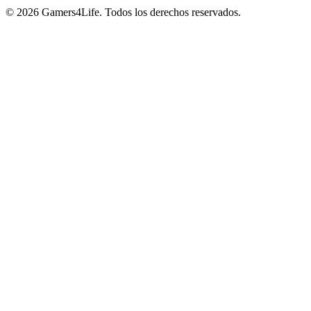
© 2026 Gamers4Life. Todos los derechos reservados.