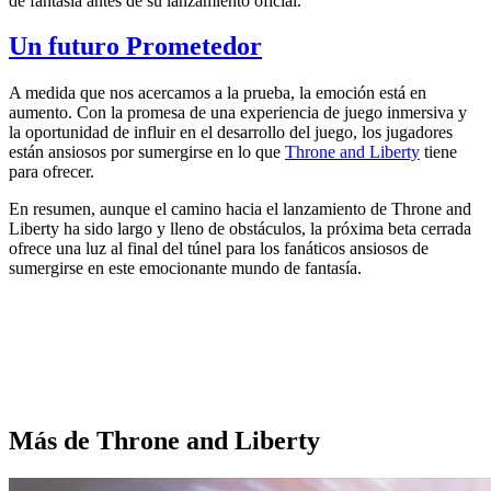
de fantasía antes de su lanzamiento oficial.
Un futuro Prometedor
A medida que nos acercamos a la prueba, la emoción está en
aumento. Con la promesa de una experiencia de juego inmersiva y
la oportunidad de influir en el desarrollo del juego, los jugadores
están ansiosos por sumergirse en lo que
Throne and Liberty
tiene
para ofrecer.
En resumen, aunque el camino hacia el lanzamiento de Throne and
Liberty ha sido largo y lleno de obstáculos, la próxima beta cerrada
ofrece una luz al final del túnel para los fanáticos ansiosos de
sumergirse en este emocionante mundo de fantasía.
Más de Throne and Liberty