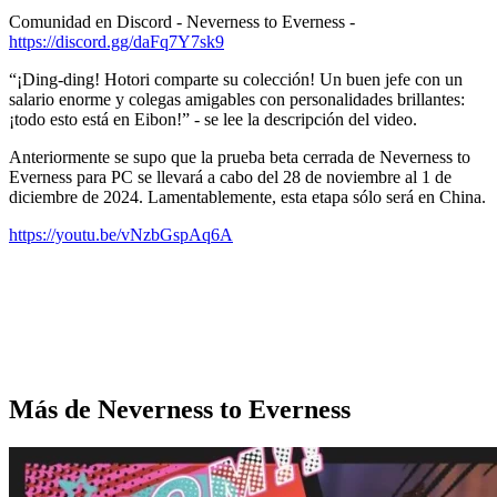
Comunidad en Discord - Neverness to Everness -
https://discord.gg/daFq7Y7sk9
“¡Ding-ding! Hotori comparte su colección! Un buen jefe con un
salario enorme y colegas amigables con personalidades brillantes:
¡todo esto está en Eibon!” - se lee la descripción del video.
Anteriormente se supo que la prueba beta cerrada de Neverness to
Everness para PC se llevará a cabo del 28 de noviembre al 1 de
diciembre de 2024. Lamentablemente, esta etapa sólo será en China.
https://youtu.be/vNzbGspAq6A
Más de Neverness to Everness