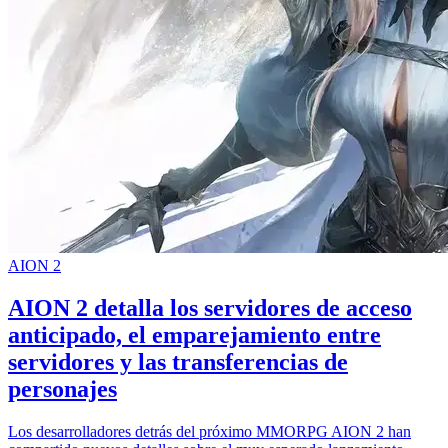
AION 2
AION 2 detalla los servidores de acceso
anticipado, el emparejamiento entre
servidores y las transferencias de
personajes
Los desarrolladores detrás del próximo MMORPG AION 2 han