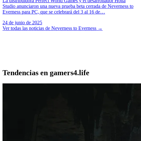
La distribuidora Perfect World Games y el desarrollador Hotta
Studio anunciaron una nueva prueba beta cerrada de Neverness to
Everness para PC, que se celebrará del 3 al 16 de…
24 de junio de 2025
Ver todas las noticias de Neverness to Everness
→
Tendencias en gamers4.life