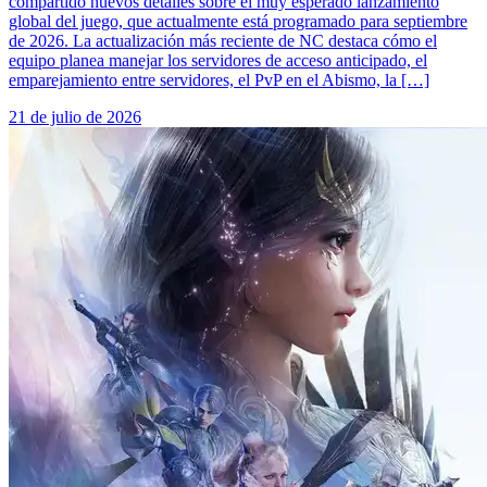
compartido nuevos detalles sobre el muy esperado lanzamiento
global del juego, que actualmente está programado para septiembre
de 2026. La actualización más reciente de NC destaca cómo el
equipo planea manejar los servidores de acceso anticipado, el
emparejamiento entre servidores, el PvP en el Abismo, la […]
21 de julio de 2026