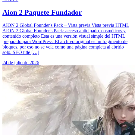
Aion 2 Paquete Fundador
AION 2 Global Founder's Pack – Vista previa Vista previa HTML
AION 2 Global Founder's Pack: acceso anticipado, cosméticos y
contenido completo Esta es una versión visual simple del HTML
preparado para WordPress. El archivo original es un fragmento de
bloques, por eso no se veía como una página completa al abrirlo
solo. SEO title […]
24 de julio de 2026