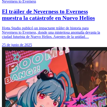
Neverness to Everness
El tráiler de Neverness to Everness
muestra la catástrofe en Nuevo Helios
Hotta Studio publicó un impactante tráiler de historia para
Neverness to Everness, donde una misteriosa anomalía devasta la
ciudad futurista de Nuevo Helios. Agentes de la unidad…
25 de junio de 2025