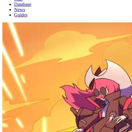
Database
News
Guides