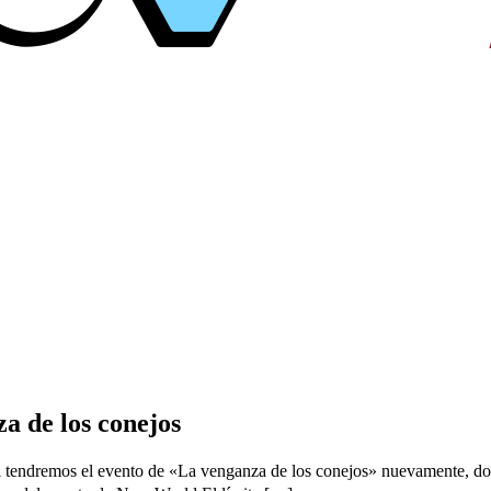
 de los conejos
ril tendremos el evento de «La venganza de los conejos» nuevamente, d