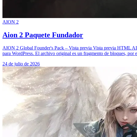
AION 2
Aion 2 Paquete Fundador
AION 2 Global Founder's Pack – Vista previa Vista previa HTML AIO
para WordPress. El archivo original es un fragmento de bloques, por 
24 de julio de 2026