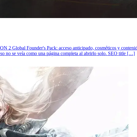
N 2 Global Founder's Pack: acceso anticipado, cosméticos y contenid
eso no se veía como una página completa al abrirlo solo. SEO title […]