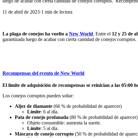
luego de acabar con cierta cantidad de conejos corruptos. ㅤ Recompe
11 de abril de 2023
·
1
min
de lectura
La plaga de conejos ha vuelto a
New World
. Entre el
12 y 25 de ab
garantizada luego de acabar con cierta cantidad de conejos corruptos.
Recompensas del evento de New World
El límite de adquisición de recompensas se reinician a las 05:00 ho
Los conejos corruptos pueden soltar:
Aljez de diamante
(66 % de probabilidad de aparecer)
Límite
: 6 al día.
Pata de conejo profanada
(80 % de probabilidad de aparecer)
Objeto consumible: aumenta la suerte.
Límite
: 5 al día.
Máscara de conejo corrupto
(50 % de probabilidad de aparec