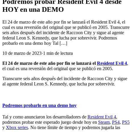
Podremos probar Resident Evil 4 desde
HOY en una DEMO
El 24 de marzo de este año por fin se lanzará el Resident Evil 4, el
cual es una reversión del original que se publicó en 2005. Transcurre
seis años después del incidente de Raccoon City y sigue al agente
federal Leon S. Kennedy, que lucha por sobrevivir. Podremos
probarlo en una demo hoy Tal […]
10 de marzo de 2023
·
1
min
de lectura
El 24 de marzo de este año por fin se lanzará el
Resident Evil 4
,
el cual es una reversión del original que se publicó en 2005.
Transcurre seis años después del incidente de Raccoon City y sigue
al agente federal Leon S. Kennedy, que lucha por sobrevivir.
Podremos probarlo en una demo hoy
Tal y como anunciaron los desarrolladores de
Resident Evil 4
,
podremos probar este esperado juego desde hoy en
Steam
,
PS4
,
PS5
y
Xbox series
. No tiene límite de tiempo y podremos jugarla las