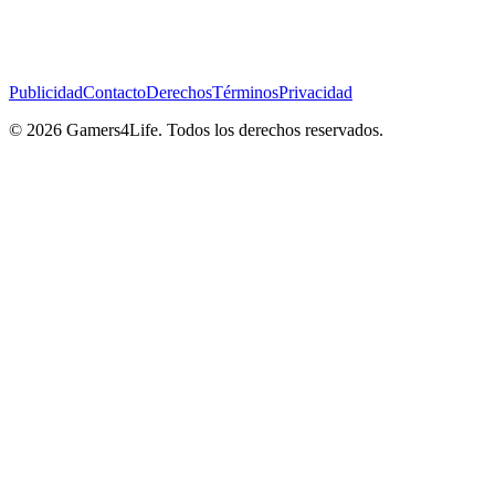
Publicidad
Contacto
Derechos
Términos
Privacidad
© 2026 Gamers4Life. Todos los derechos reservados.