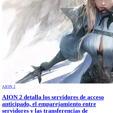
AION 2
AION 2 detalla los servidores de acceso
anticipado, el emparejamiento entre
servidores y las transferencias de