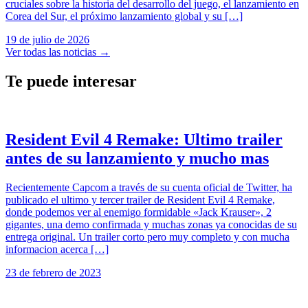
cruciales sobre la historia del desarrollo del juego, el lanzamiento en
Corea del Sur, el próximo lanzamiento global y su […]
19 de julio de 2026
Ver todas las noticias
→
Te puede interesar
Resident Evil 4 Remake: Ultimo trailer
antes de su lanzamiento y mucho mas
Recientemente Capcom a través de su cuenta oficial de Twitter, ha
publicado el ultimo y tercer trailer de Resident Evil 4 Remake,
donde podemos ver al enemigo formidable «Jack Krauser», 2
gigantes, una demo confirmada y muchas zonas ya conocidas de su
entrega original. Un trailer corto pero muy completo y con mucha
informacion acerca […]
23 de febrero de 2023