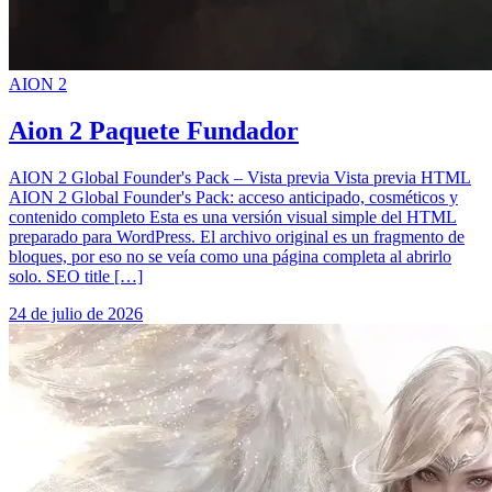
AION 2
Aion 2 Paquete Fundador
AION 2 Global Founder's Pack – Vista previa Vista previa HTML
AION 2 Global Founder's Pack: acceso anticipado, cosméticos y
contenido completo Esta es una versión visual simple del HTML
preparado para WordPress. El archivo original es un fragmento de
bloques, por eso no se veía como una página completa al abrirlo
solo. SEO title […]
24 de julio de 2026