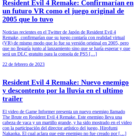
Resident Evil 4 Remake: Confirmarían en
un futuro VR como el juego original de
2005 que lo tuvo
Noticias recientes en el Twitter de Japón de Resident Evil 4
Remake, confirmarían que su juego contaría con realidad virtual
(VR) de mismo modo que lo fue su versión original en 2005, pero
que no llegaría junto al lanzamiento sino que se haría esperar y que
será un DLC gratuito para la consola de PS5 […]
22 de febrero de 2023
Resident Evil 4 Remake: Nuevo enemigo
y descontento por la lluvia en el ultimo
trailer
El video de Game Informer presenta un nuevo enemigo llamado
The Brute en Resident Evil 4 Remake. Este enemigo lleva una
cabeza de vaca y un martillo grande, y ha sido mostrado en el video
con la participación del director artístico del juego, Hirofumi
Nakaoka. El cual aclara que este enemigo no fue creado por […]