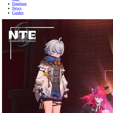
Database
News
Guides