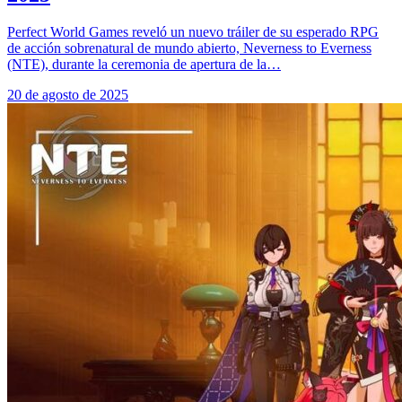
Perfect World Games reveló un nuevo tráiler de su esperado RPG
de acción sobrenatural de mundo abierto, Neverness to Everness
(NTE), durante la ceremonia de apertura de la…
20 de agosto de 2025