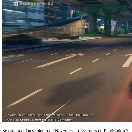
Se espera el lanzamiento de Neverness to Everness en PlayStation 5,