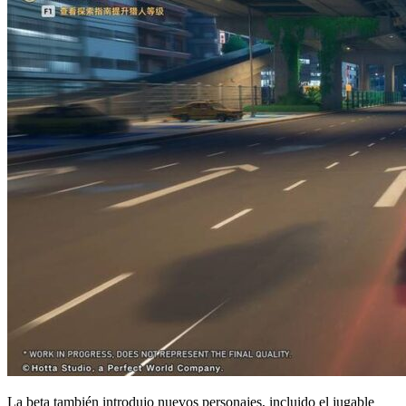
La beta también introdujo nuevos personajes, incluido el jugable