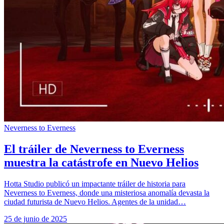
Neverness to Everness
El tráiler de Neverness to Everness
muestra la catástrofe en Nuevo Helios
Hotta Studio publicó un impactante tráiler de historia para
Neverness to Everness, donde una misteriosa anomalía devasta la
ciudad futurista de Nuevo Helios. Agentes de la unidad…
25 de junio de 2025