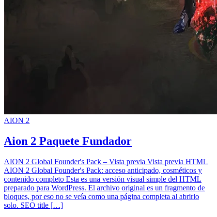
AION 2
Aion 2 Paquete Fundador
AION 2 Global Founder's Pack – Vista previa Vista previa HTML
AION 2 Global Founder's Pack: acceso anticipado, cosméticos y
contenido completo Esta es una versión visual simple del HTML
preparado para WordPress. El archivo original es un fragmento de
bloques, por eso no se veía como una página completa al abrirlo
solo. SEO title […]