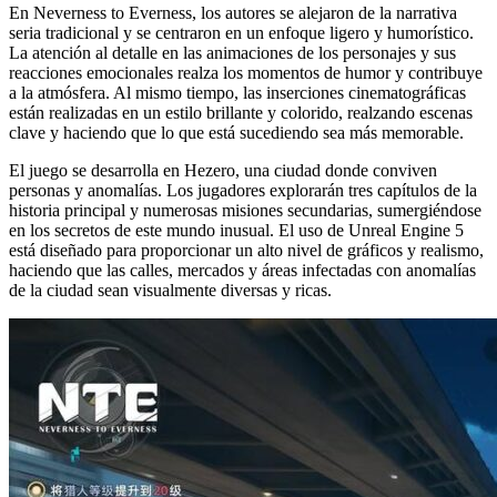
En Neverness to Everness, los autores se alejaron de la narrativa
seria tradicional y se centraron en un enfoque ligero y humorístico.
La atención al detalle en las animaciones de los personajes y sus
reacciones emocionales realza los momentos de humor y contribuye
a la atmósfera. Al mismo tiempo, las inserciones cinematográficas
están realizadas en un estilo brillante y colorido, realzando escenas
clave y haciendo que lo que está sucediendo sea más memorable.
El juego se desarrolla en Hezero, una ciudad donde conviven
personas y anomalías. Los jugadores explorarán tres capítulos de la
historia principal y numerosas misiones secundarias, sumergiéndose
en los secretos de este mundo inusual. El uso de Unreal Engine 5
está diseñado para proporcionar un alto nivel de gráficos y realismo,
haciendo que las calles, mercados y áreas infectadas con anomalías
de la ciudad sean visualmente diversas y ricas.