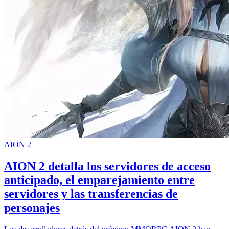
AION 2
AION 2 detalla los servidores de acceso
anticipado, el emparejamiento entre
servidores y las transferencias de
personajes