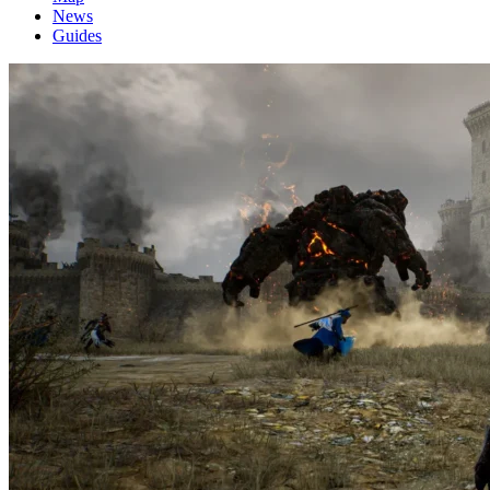
News
Guides