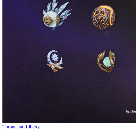
Throne and Liberty