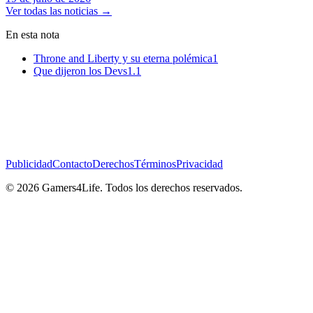
Ver todas las noticias
→
En esta nota
Throne and Liberty y su eterna polémica
1
Que dijeron los Devs
1.1
Publicidad
Contacto
Derechos
Términos
Privacidad
© 2026 Gamers4Life. Todos los derechos reservados.