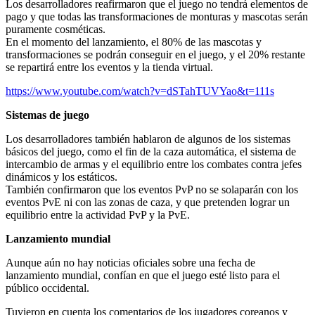
Los desarrolladores reafirmaron que el juego no tendrá elementos de
pago y que todas las transformaciones de monturas y mascotas serán
puramente cosméticas.
En el momento del lanzamiento, el 80% de las mascotas y
transformaciones se podrán conseguir en el juego, y el 20% restante
se repartirá entre los eventos y la tienda virtual.
https://www.youtube.com/watch?v=dSTahTUVYao&t=111s
Sistemas de juego
Los desarrolladores también hablaron de algunos de los sistemas
básicos del juego, como el fin de la caza automática, el sistema de
intercambio de armas y el equilibrio entre los combates contra jefes
dinámicos y los estáticos.
También confirmaron que los eventos PvP no se solaparán con los
eventos PvE ni con las zonas de caza, y que pretenden lograr un
equilibrio entre la actividad PvP y la PvE.
Lanzamiento mundial
Aunque aún no hay noticias oficiales sobre una fecha de
lanzamiento mundial, confían en que el juego esté listo para el
público occidental.
Tuvieron en cuenta los comentarios de los jugadores coreanos y