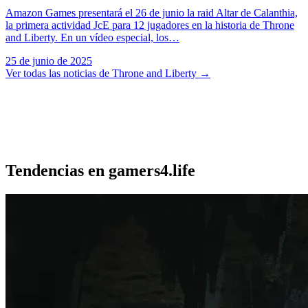
Amazon Games presentará el 26 de junio la raid Altar de Calanthia,
la primera actividad JcE para 12 jugadores en la historia de Throne
and Liberty. En un vídeo especial, los…
25 de junio de 2025
Ver todas las noticias de Throne and Liberty
→
Tendencias en gamers4.life