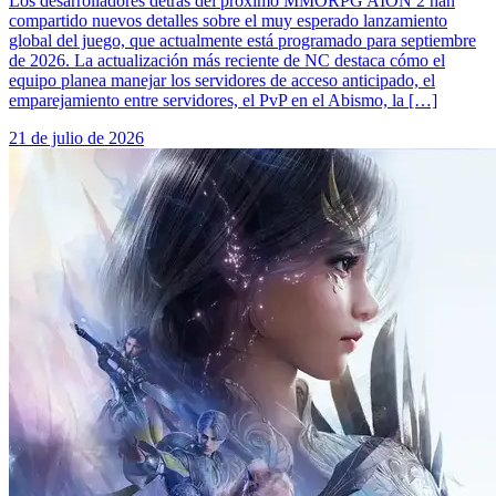
Los desarrolladores detrás del próximo MMORPG AION 2 han
compartido nuevos detalles sobre el muy esperado lanzamiento
global del juego, que actualmente está programado para septiembre
de 2026. La actualización más reciente de NC destaca cómo el
equipo planea manejar los servidores de acceso anticipado, el
emparejamiento entre servidores, el PvP en el Abismo, la […]
21 de julio de 2026