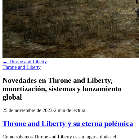
←
Throne and Liberty
Throne and Liberty
Novedades en Throne and Liberty,
monetización, sistemas y lanzamiento
global
25 de noviembre de 2023
·
2
min
de lectura
Throne and Liberty y su eterna polémica
Como sabemos Throne and Liberty es sin lugar a dudas el