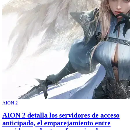
AION 2
AION 2 detalla los servidores de acceso
anticipado, el emparejamiento entre