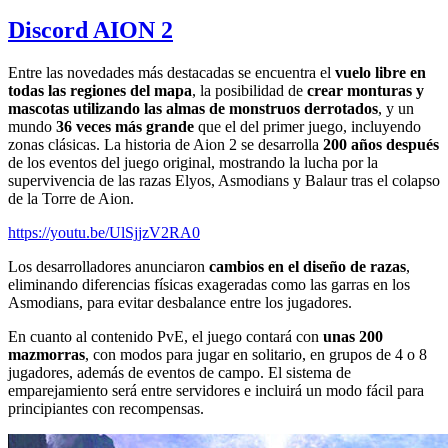
Discord AION 2
Entre las novedades más destacadas se encuentra el
vuelo libre en
todas las regiones del mapa
, la posibilidad de
crear monturas y
mascotas utilizando las almas de monstruos derrotados
, y un
mundo
36 veces más grande
que el del primer juego, incluyendo
zonas clásicas. La historia de Aion 2 se desarrolla
200 años después
de los eventos del juego original, mostrando la lucha por la
supervivencia de las razas Elyos, Asmodians y Balaur tras el colapso
de la Torre de Aion.
https://youtu.be/UlSjjzV2RA0
Los desarrolladores anunciaron
cambios en el diseño de razas
,
eliminando diferencias físicas exageradas como las garras en los
Asmodians, para evitar desbalance entre los jugadores.
En cuanto al contenido PvE, el juego contará con
unas 200
mazmorras
, con modos para jugar en solitario, en grupos de 4 o 8
jugadores, además de eventos de campo. El sistema de
emparejamiento será entre servidores e incluirá un modo fácil para
principiantes con recompensas.