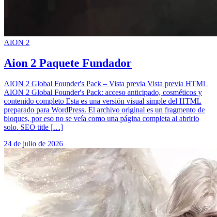
AION 2
Aion 2 Paquete Fundador
AION 2 Global Founder's Pack – Vista previa Vista previa HTML
AION 2 Global Founder's Pack: acceso anticipado, cosméticos y
contenido completo Esta es una versión visual simple del HTML
preparado para WordPress. El archivo original es un fragmento de
bloques, por eso no se veía como una página completa al abrirlo
solo. SEO title […]
24 de julio de 2026