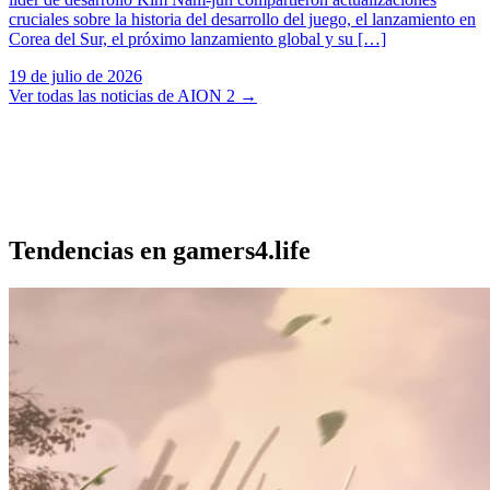
cruciales sobre la historia del desarrollo del juego, el lanzamiento en
Corea del Sur, el próximo lanzamiento global y su […]
19 de julio de 2026
Ver todas las noticias de AION 2
→
Tendencias en gamers4.life