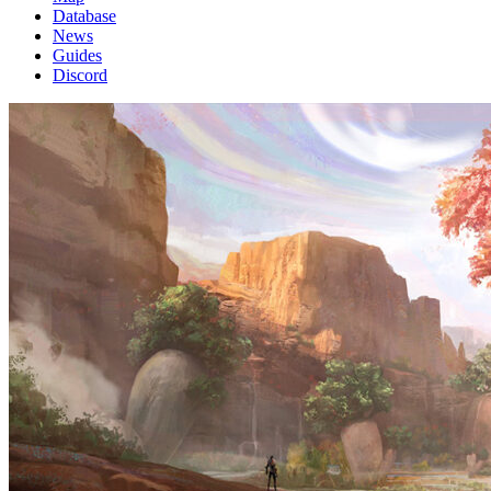
Database
News
Guides
Discord