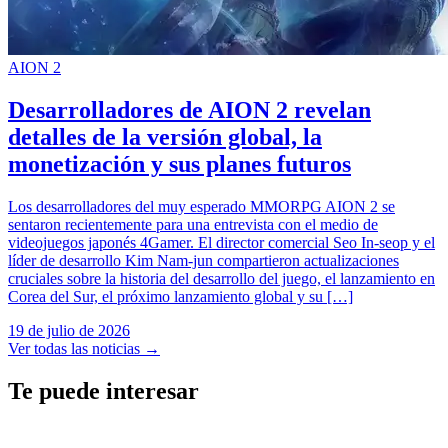
AION 2
Desarrolladores de AION 2 revelan
detalles de la versión global, la
monetización y sus planes futuros
Los desarrolladores del muy esperado MMORPG AION 2 se
sentaron recientemente para una entrevista con el medio de
videojuegos japonés 4Gamer. El director comercial Seo In-seop y el
líder de desarrollo Kim Nam-jun compartieron actualizaciones
cruciales sobre la historia del desarrollo del juego, el lanzamiento en
Corea del Sur, el próximo lanzamiento global y su […]
19 de julio de 2026
Ver todas las noticias
→
Te puede interesar