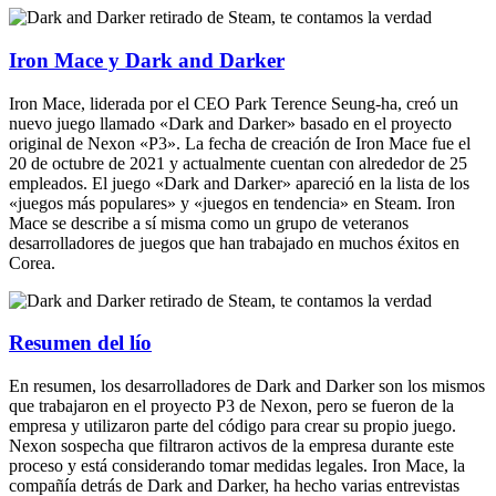
Iron Mace y Dark and Darker
Iron Mace, liderada por el CEO Park Terence Seung-ha, creó un
nuevo juego llamado «Dark and Darker» basado en el proyecto
original de Nexon «P3». La fecha de creación de Iron Mace fue el
20 de octubre de 2021 y actualmente cuentan con alrededor de 25
empleados. El juego «Dark and Darker» apareció en la lista de los
«juegos más populares» y «juegos en tendencia» en Steam. Iron
Mace se describe a sí misma como un grupo de veteranos
desarrolladores de juegos que han trabajado en muchos éxitos en
Corea.
Resumen del lío
En resumen, los desarrolladores de Dark and Darker son los mismos
que trabajaron en el proyecto P3 de Nexon, pero se fueron de la
empresa y utilizaron parte del código para crear su propio juego.
Nexon sospecha que filtraron activos de la empresa durante este
proceso y está considerando tomar medidas legales. Iron Mace, la
compañía detrás de Dark and Darker, ha hecho varias entrevistas