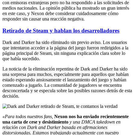
con emisoras extranjeras pero no ha respondido a las solicitudes de
medios nacionales. La opinión pública ha mostrado un gran interés
en este caso, y Nexon debe considerar cuidadosamente cómo
responder sin causar una reacción negativa.
Retirado de Steam y hablan los desarrolladores
Dark and Darker ha sido eliminado sin previo aviso. Los usuarios
que intentaron acceder a la página del juego fueron redirigidos a la
página principal de Steam, sin ninguna explicación clara sobre lo
que había sucedido.
La noticia de la eliminación repentina de Dark and Darker ha sido
una sorpresa para muchos, especialmente para aquellos que habían
estado esperando ansiosamente el lanzamiento del juego y habían
comenzado a jugarlo. La comunidad de jugadores se encuentra
desconcertada y se especula sobre las posibles razones detrás de esta
decisión.
«Para todos nuestros fans,
Nexon nos ha enviado recientemente
una carta de cese y desistimiento
y una DMCA takedown en
relación con Dark and Darker basada en afirmaciones
distorsionadas. Estamos trabajando actualmente con nuestro