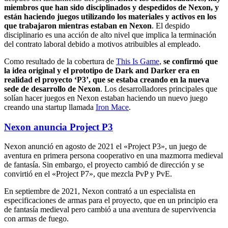
miembros que han sido disciplinados y despedidos de Nexon, y
están haciendo juegos utilizando los materiales y activos en los
que trabajaron mientras estaban en Nexon
. El despido
disciplinario es una acción de alto nivel que implica la terminación
del contrato laboral debido a motivos atribuibles al empleado.
Como resultado de la cobertura de
This Is Game
,
se confirmó que
la idea original y el prototipo de Dark and Darker era en
realidad el proyecto ‘P3’, que se estaba creando en la nueva
sede de desarrollo de Nexon
. Los desarrolladores principales que
solían hacer juegos en Nexon estaban haciendo un nuevo juego
creando una startup llamada
Iron Mace
.
Nexon anuncia Project P3
Nexon anunció en agosto de 2021 el «Project P3», un juego de
aventura en primera persona cooperativo en una mazmorra medieval
de fantasía. Sin embargo, el proyecto cambió de dirección y se
convirtió en el «Project P7», que mezcla PvP y PvE.
En septiembre de 2021, Nexon contrató a un especialista en
especificaciones de armas para el proyecto, que en un principio era
de fantasía medieval pero cambió a una aventura de supervivencia
con armas de fuego.