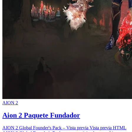
AION 2
Aion 2 Paquete Fundador
AION 2 Global Founder's Pack – Vista previa Vista previa HTML