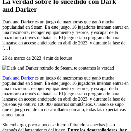
La verdad sobre lo sucedido con Dark
and Darker
Dark and Darker es un juego de mazmorras que ganó mucha
popularidad en Steam. En este juego, 16 jugadores intentan entrar en
una mazmorra, recoger equipamiento y tesoros, y escapar de la
mazmorra a través de batallas. El juego estaba programado para
lanzarse en acceso anticipado en abril de 2023, y durante la fase de
[…]
26 de marzo de 2023
·
4
min
de lectura
Dark and Darker
es un juego de mazmorras que ganó mucha
popularidad en Steam. En este juego, 16 jugadores intentan entrar en
una mazmorra, recoger equipamiento y tesoros, y escapar de la
mazmorra a través de batallas. El juego estaba programado para
lanzarse en acceso anticipado en abril de 2023, y durante la fase de
pruebas ya obtuvo 100.000 usuarios simultáneos. Cuando se supo
que el juego era de un desarrollador coreano, todas las expectativas
aumentaron.
Sin embargo, poco a poco se fueron filtrando sospechas justo
después del lanzamiento del juego.
Entre los desarrolladores, hay