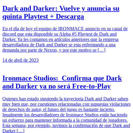
Dark and Darker: Vuelve y anuncia su
quinta Playtest + Descarga
En el día de hoy el equipo de IRONMACE anuncio en su canal de
discord que esta disponible su Alpha #5 Playtest de Dark and
Darker. Ya les contamos en artículos anteriores que la empresa
desarrolladora de Dark and Darker se esta enfrentando a una
demanda por parte de Nexon, y por este motivo se […]
14 de abril de 2023
Ironmace Studios: Confirma que Dark
and Darker ya no será Free-to-Play
Quienes han estado siguiendo la trayectoria Dark and Darker saben
muy bien que, por cuestiones relacionadas con supuestas violaciones
de derechos de autor, el futuro del juego es bastante incierto.
Igualmente los desarrolladores de Ironmace Studios están haciendo
un esfuerzo para mantener informada a la comunidad de jugadores.
Esta semana, por ejemplo, tuvimos la confirmación de que Dark and
Darker […]