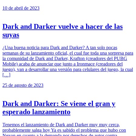
10 de abril de 2023
Dark and Darker vuelve a hacer de las
suyas
¿Una buena noticia para Dark and Darker? A tan solo pocas
semanas de su lanzamiento oficial, el cual fue toda una sorpresa para
la comunidad de Dark and Darker, Krafton (creadores del PUBG
Mobile) acaba de anunciar que junto a Ironmace (creadores del
juego), van a desarrollar una versión para celulares del juego, la cual
[…]
25 de agosto de 2023
Dark and Darker: Se viene el gran y
esperado lanzamiento
Tenemos el lanzamiento de Dark and Darker muy muy cerca,
probablemente salga hoy Ya es sabido el problema que hubo con
Nexon en cuanto a la demanda por derechos de autor contra