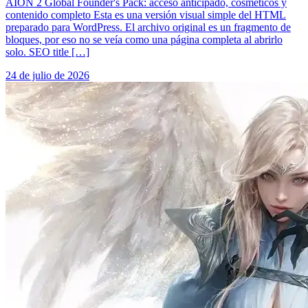
AION 2 Global Founder's Pack: acceso anticipado, cosméticos y
contenido completo Esta es una versión visual simple del HTML
preparado para WordPress. El archivo original es un fragmento de
bloques, por eso no se veía como una página completa al abrirlo
solo. SEO title […]
24 de julio de 2026