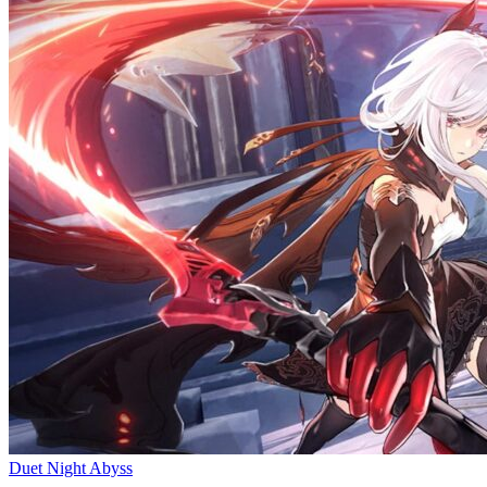
Duet Night Abyss