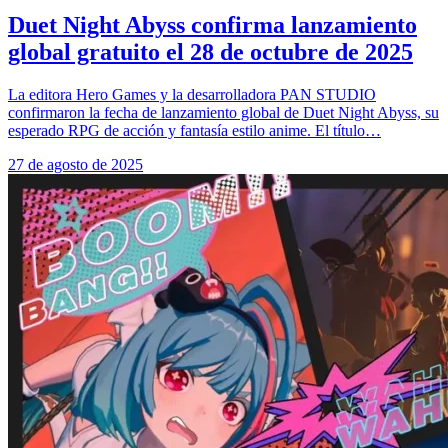
Duet Night Abyss confirma lanzamiento
global gratuito el 28 de octubre de 2025
La editora Hero Games y la desarrolladora PAN STUDIO
confirmaron la fecha de lanzamiento global de Duet Night Abyss, su
esperado RPG de acción y fantasía estilo anime. El título…
27 de agosto de 2025