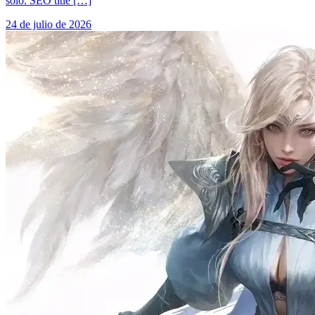
solo. SEO title […]
24 de julio de 2026