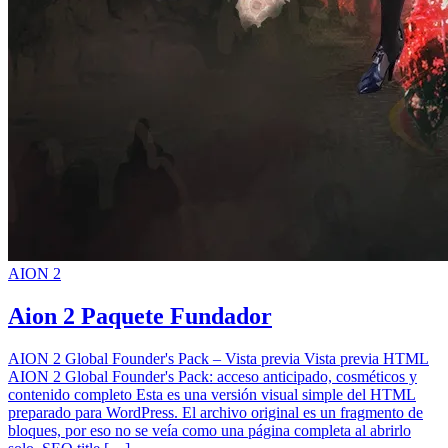
AION 2
Aion 2 Paquete Fundador
AION 2 Global Founder's Pack – Vista previa Vista previa HTML
AION 2 Global Founder's Pack: acceso anticipado, cosméticos y
contenido completo Esta es una versión visual simple del HTML
preparado para WordPress. El archivo original es un fragmento de
bloques, por eso no se veía como una página completa al abrirlo