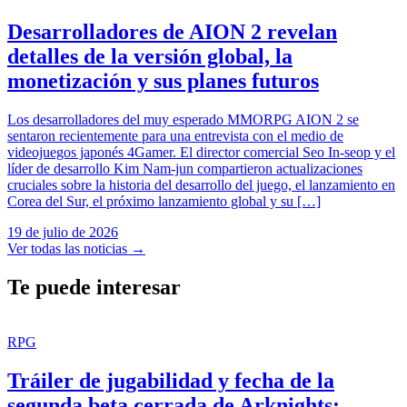
Desarrolladores de AION 2 revelan
detalles de la versión global, la
monetización y sus planes futuros
Los desarrolladores del muy esperado MMORPG AION 2 se
sentaron recientemente para una entrevista con el medio de
videojuegos japonés 4Gamer. El director comercial Seo In-seop y el
líder de desarrollo Kim Nam-jun compartieron actualizaciones
cruciales sobre la historia del desarrollo del juego, el lanzamiento en
Corea del Sur, el próximo lanzamiento global y su […]
19 de julio de 2026
Ver todas las noticias
→
Te puede interesar
RPG
Tráiler de jugabilidad y fecha de la
segunda beta cerrada de Arknights: