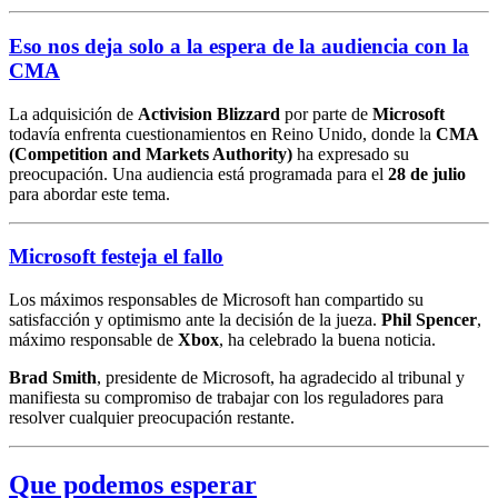
Eso nos deja solo a la espera de la audiencia con la
CMA
La adquisición de
Activision Blizzard
por parte de
Microsoft
todavía enfrenta cuestionamientos en Reino Unido, donde la
CMA
(Competition and Markets Authority)
ha expresado su
preocupación. Una audiencia está programada para el
28 de julio
para abordar este tema.
Microsoft festeja el fallo
Los máximos responsables de Microsoft han compartido su
satisfacción y optimismo ante la decisión de la jueza.
Phil Spencer
,
máximo responsable de
Xbox
, ha celebrado la buena noticia.
Brad Smith
, presidente de Microsoft, ha agradecido al tribunal y
manifiesta su compromiso de trabajar con los reguladores para
resolver cualquier preocupación restante.
Que podemos esperar