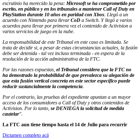
escrutinio ha merecido la pena:
Microsoft se ha comprometido por
escrito, en público y en los tribunales a mantener Call of Duty en
PlayStation durante 10 años en paridad con Xbox
. Llegó a un
acuerdo con Nintendo para llevar
CoD
a Switch. Y llegó a varios
acuerdos para llevar por primera vez el contenido de Activision a
varios servicios de juego en la nube.
La responsabilidad de este Tribunal en este caso es limitada. Se
trata de decidir si, a pesar de estas circunstancias actuales, la fusión
debe ser detenida - tal vez incluso terminada - en espera de la
resolución de la acción administrativa de la FTC.
Por las razones expuestas,
el Tribunal considera que la FTC no
ha demostrado la probabilidad de que prevalezca su alegación de
que esta fusión vertical concreta en este sector específico puede
reducir sustancialmente la competencia
.
Por el contrario, las pruebas del expediente apuntan a un mayor
acceso de los consumidores a Call of Duty y otros contenidos de
Activision. Por lo tanto,
se DENIEGA la solicitud de medida
cautelar
"
.
La FTC aun tiene tiempo hasta el 14 de Julio para recurrir
Dictamen completo acá