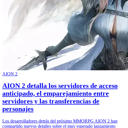
AION 2
AION 2 detalla los servidores de acceso
anticipado, el emparejamiento entre
servidores y las transferencias de
personajes
Los desarrolladores detrás del próximo MMORPG AION 2 han
compartido nuevos detalles sobre el muy esperado lanzamiento