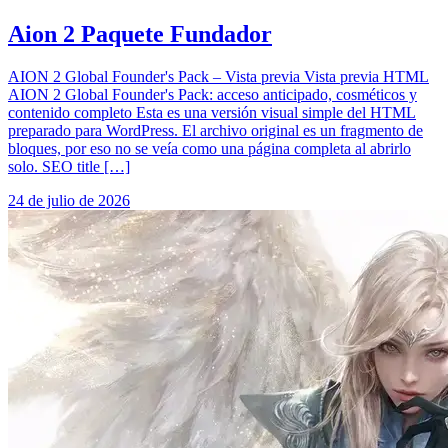
Aion 2 Paquete Fundador
AION 2 Global Founder's Pack – Vista previa Vista previa HTML
AION 2 Global Founder's Pack: acceso anticipado, cosméticos y
contenido completo Esta es una versión visual simple del HTML
preparado para WordPress. El archivo original es un fragmento de
bloques, por eso no se veía como una página completa al abrirlo
solo. SEO title […]
24 de julio de 2026