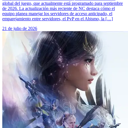
global del juego, que actualmente está programado para septiembre
de 2026. La actualización más reciente de NC destaca cómo el
equipo planea manejar los servidores de acceso anticipado, el
emparejamiento entre servidores, el PvP en el Abismo, la […]
21 de julio de 2026