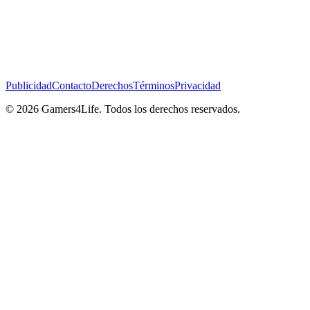
Publicidad
Contacto
Derechos
Términos
Privacidad
© 2026 Gamers4Life. Todos los derechos reservados.