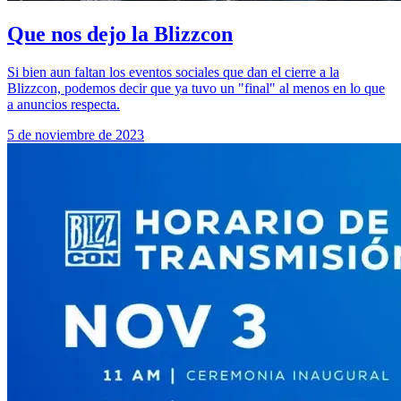
Que nos dejo la Blizzcon
Si bien aun faltan los eventos sociales que dan el cierre a la
Blizzcon, podemos decir que ya tuvo un "final" al menos en lo que
a anuncios respecta.
5 de noviembre de 2023