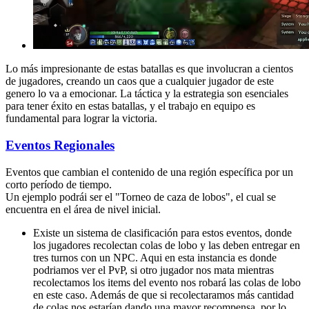
Lo más impresionante de estas batallas es que involucran a cientos
de jugadores, creando un caos que a cualquier jugador de este
genero lo va a emocionar. La táctica y la estrategia son esenciales
para tener éxito en estas batallas, y el trabajo en equipo es
fundamental para lograr la victoria.
Eventos Regionales
Eventos que cambian el contenido de una región específica por un
corto período de tiempo.
Un ejemplo podrái ser el "Torneo de caza de lobos", el cual se
encuentra en el área de nivel inicial.
Existe un sistema de clasificación para estos eventos, donde
los jugadores recolectan colas de lobo y las deben entregar en
tres turnos con un NPC. Aqui en esta instancia es donde
podriamos ver el PvP, si otro jugador nos mata mientras
recolectamos los items del evento nos robará las colas de lobo
en este caso. Además de que si recolectaramos más cantidad
de colas nos estarían dando una mayor recompensa, por lo