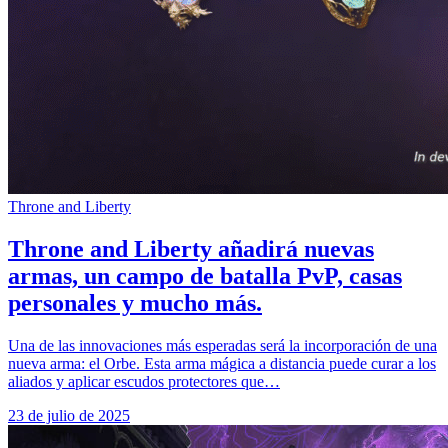
Throne and Liberty
Throne and Liberty añadirá nuevas
armas, un campo de batalla PvP, casas
personales y mucho más.
Una de las innovaciones más esperadas será la incorporación de una
nueva arma: el Orbe. Esta arma mágica a distancia puede curar a los
aliados y aplicar escudos protectores que…
23 de julio de 2025