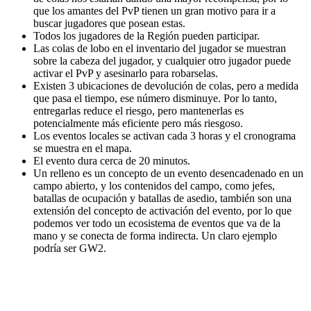
que los amantes del PvP tienen un gran motivo para ir a
buscar jugadores que posean estas.
Todos los jugadores de la Región pueden participar.
Las colas de lobo en el inventario del jugador se muestran
sobre la cabeza del jugador, y cualquier otro jugador puede
activar el PvP y asesinarlo para robarselas.
Existen 3 ubicaciones de devolución de colas, pero a medida
que pasa el tiempo, ese número disminuye. Por lo tanto,
entregarlas reduce el riesgo, pero mantenerlas es
potencialmente más eficiente pero más riesgoso.
Los eventos locales se activan cada 3 horas y el cronograma
se muestra en el mapa.
El evento dura cerca de 20 minutos.
Un relleno es un concepto de un evento desencadenado en un
campo abierto, y los contenidos del campo, como jefes,
batallas de ocupación y batallas de asedio, también son una
extensión del concepto de activación del evento, por lo que
podemos ver todo un ecosistema de eventos que va de la
mano y se conecta de forma indirecta. Un claro ejemplo
podría ser GW2.