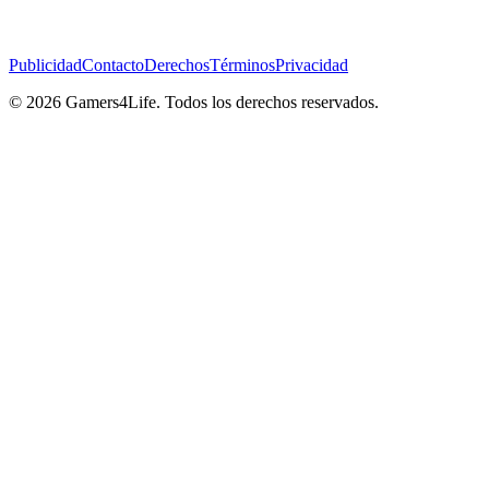
Publicidad
Contacto
Derechos
Términos
Privacidad
© 2026 Gamers4Life. Todos los derechos reservados.