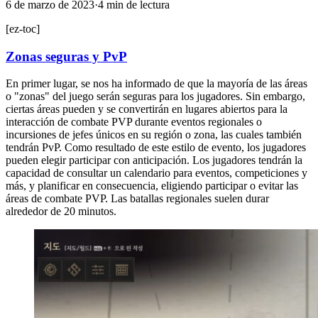
6 de marzo de 2023
·
4
min
de lectura
[ez-toc]
Zonas seguras y PvP
En primer lugar, se nos ha informado de que la mayoría de las áreas
o "zonas" del juego serán seguras para los jugadores. Sin embargo,
ciertas áreas pueden y se convertirán en lugares abiertos para la
interacción de combate PVP durante eventos regionales o
incursiones de jefes únicos en su región o zona, las cuales también
tendrán PvP. Como resultado de este estilo de evento, los jugadores
pueden elegir participar con anticipación. Los jugadores tendrán la
capacidad de consultar un calendario para eventos, competiciones y
más, y planificar en consecuencia, eligiendo participar o evitar las
áreas de combate PVP. Las batallas regionales suelen durar
alrededor de 20 minutos.