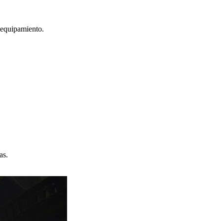
l equipamiento.
as.