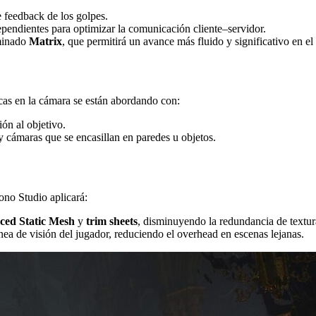
 feedback de los golpes.
endientes para optimizar la comunicación cliente–servidor.
ominado
Matrix
, que permitirá un avance más fluido y significativo en e
icas en la cámara se están abordando con:
ón al objetivo.
 y cámaras que se encasillan en paredes u objetos.
ono Studio aplicará:
ced Static Mesh
y
trim sheets
, disminuyendo la redundancia de textur
ea de visión del jugador, reduciendo el overhead en escenas lejanas.