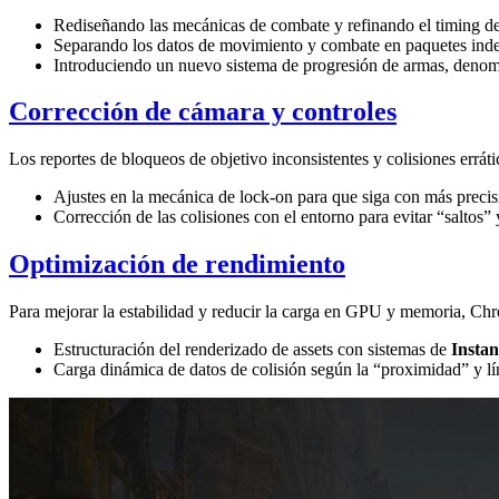
Rediseñando las mecánicas de combate y refinando el timing de
Separando los datos de movimiento y combate en paquetes indep
Introduciendo un nuevo sistema de progresión de armas, den
Corrección de cámara y controles
Los reportes de bloqueos de objetivo inconsistentes y colisiones errát
Ajustes en la mecánica de lock-on para que siga con más precisi
Corrección de las colisiones con el entorno para evitar “saltos”
Optimización de rendimiento
Para mejorar la estabilidad y reducir la carga en GPU y memoria, Chr
Estructuración del renderizado de assets con sistemas de
Instan
Carga dinámica de datos de colisión según la “proximidad” y lín