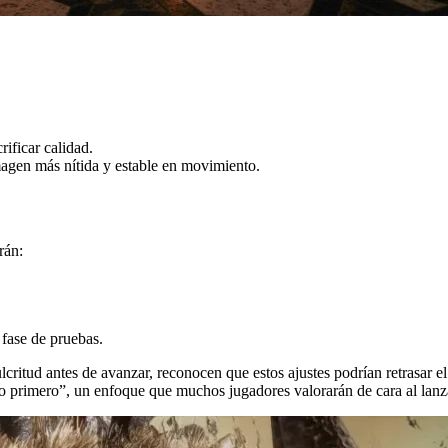
.
ificar calidad.
agen más nítida y estable en movimiento.
rán:
 fase de pruebas.
critud antes de avanzar, reconocen que estos ajustes podrían retrasar e
o primero”, un enfoque que muchos jugadores valorarán de cara al lanza