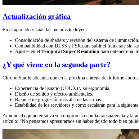
Actualización gráfica
En el apartado visual, las mejoras incluyen:
Consolidación de shaders y revisión del sistema de iluminación
Compatibilidad con DLSS y FSR para subir el framerate sin sacr
Ajustes en el
Temporal Super Resolution
para obtener una im
¿Y qué viene en la segunda parte?
Chrono Studio adelanta que en la próxima entrega del informe aborda
Experiencia de usuario (UI/UX) y su ergonomía.
Diseño de sonido y efectos ambientales.
Balance de progresión más allá de las armas.
Estabilidad de los servidores y cómo escalarán para la siguiente
Aunque el equipo enfatiza su compromiso con la transparencia y la pul
artículo: “No pensamos apresurarnos sin haber dejado todo bien pulid